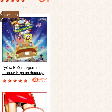
482
РЕКОМЕНДУЕМ
Губка Боб квадратные
штаны: Игра по фильму
287925