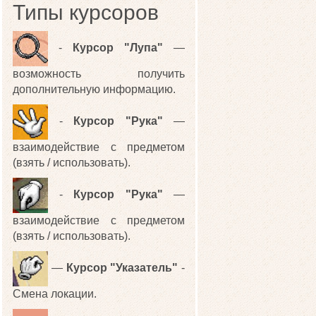
Типы курсоров
-
Курсор "Лупа"
—
возможность получить
дополнительную информацию.
-
Курсор "Рука"
—
взаимодействие с предметом
(взять / использовать).
-
Курсор "Рука"
—
взаимодействие с предметом
(взять / использовать).
—
Курсор "Указатель"
-
Смена локации.