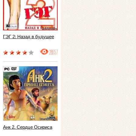
ГЭГ 2: Назад в будущее
28657
Анк 2. Сердце Осириса