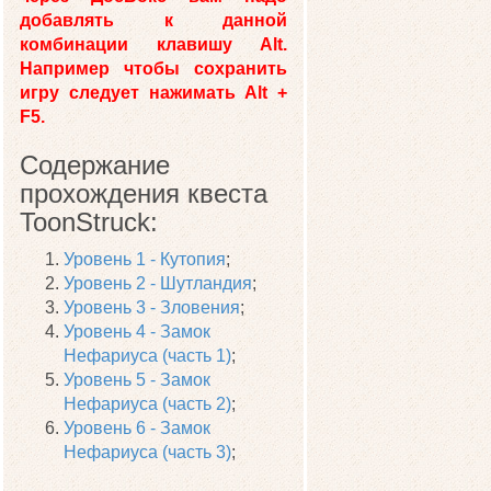
добавлять к данной
комбинации клавишу Alt.
Например чтобы сохранить
игру следует нажимать Alt +
F5.
Содержание
прохождения квеста
ToonStruck:
Уровень 1 - Кутопия
;
Уровень 2 - Шутландия
;
Уровень 3 - Зловения
;
Уровень 4 - Замок
Нефариуса (часть 1)
;
Уровень 5 - Замок
Нефариуса (часть 2)
;
Уровень 6 - Замок
Нефариуса (часть 3)
;