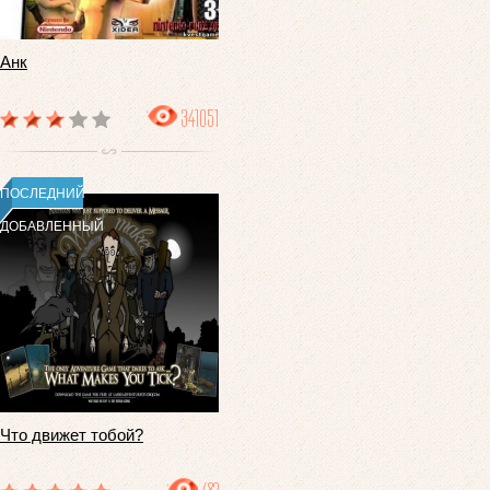
Анк
341051
ПОСЛЕДНИЙ
ДОБАВЛЕННЫЙ
Что движет тобой?