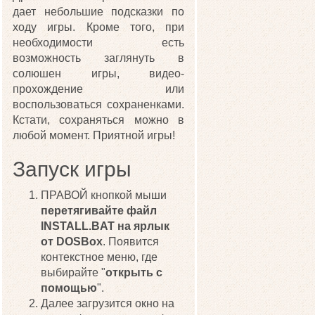
дает небольшие подсказки по
ходу игры. Кроме того, при
необходимости есть
возможность заглянуть в
солюшен игры, видео-
прохождение или
воспользоваться сохраненками.
Кстати, сохраняться можно в
любой момент. Приятной игры!
Запуск игры
ПРАВОЙ кнопкой мыши
перетягивайте файл
INSTALL.BAT на ярлык
от DOSBox
. Появится
контекстное меню, где
выбирайте "
открыть с
помощью
".
Далее загрузится окно на