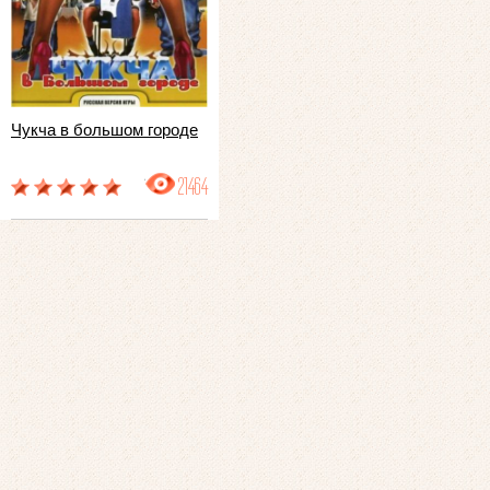
Чукча в большом городе
21464