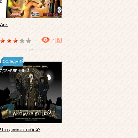
Анк
341059
ПОСЛЕДНИЙ
ДОБАВЛЕННЫЙ
Что движет тобой?