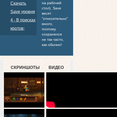
на рабочий
Скачать
стол). Save
Save уровня
весят
"относительно"
4 - В поисках
много,
кротов;
поэтому
сохранялся
не так часто,
как обычно!
СКРИНШОТЫ
ВИДЕО