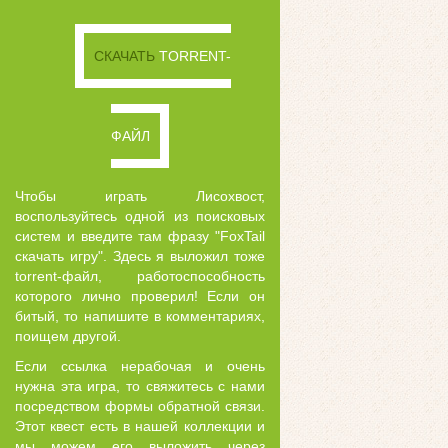
СКАЧАТЬ
TORRENT-
ФАЙЛ
Чтобы играть Лисохвост,
воспользуйтесь одной из поисковых
систем и введите там фразу "FoxTail
скачать игру". Здесь я выложил тоже
torrent-файл, работоспособность
которого лично проверил! Если он
битый, то напишите в комментариях,
поищем другой.
Если ссылка нерабочая и очень
нужна эта игра, то свяжитесь с нами
посредством формы обратной связи.
Этот квест есть в нашей коллекции и
мы можем его выложить через