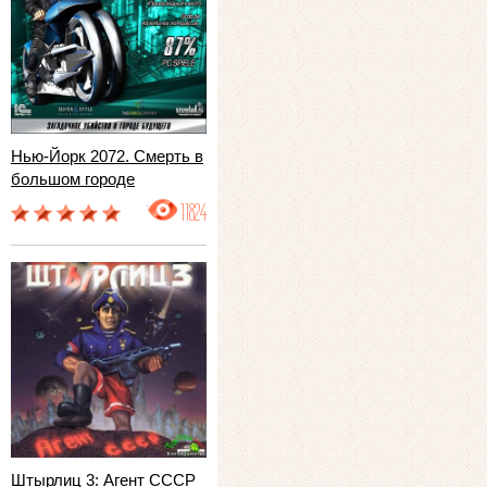
Нью-Йорк 2072. Смерть в
большом городе
11824
Штырлиц 3: Агент СССР