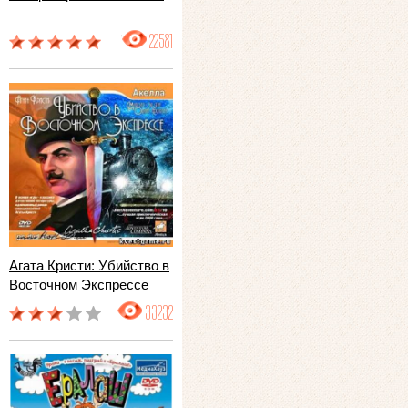
22581
Агата Кристи: Убийство в
Восточном Экспрессе
33232