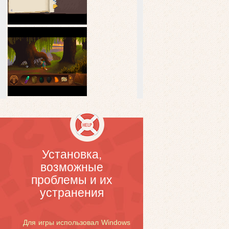
Установка,
возможные
проблемы и их
устранения
Для игры использовал Windows