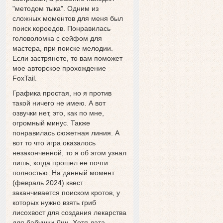
"методом тыка". Одним из
сложных моментов для меня был
поиск короедов. Понравилась
головоломка с сейфом для
мастера, при поиске мелодии.
Если застрянете, то вам поможет
мое авторское прохождение
FoxTail.
Графика простая, но я против
такой ничего не имею. А вот
озвучки нет, это, как по мне,
огромный минус. Также
понравилась сюжетная линия. А
вот то что игра оказалось
незаконченной, то я об этом узнал
лишь, когда прошел ее почти
полностью. На данный момент
(февраль 2024) квест
заканчивается поиском кротов, у
которых нужно взять гриб
лисохвост для создания лекарства
для бабушки Лии. Хотя дата