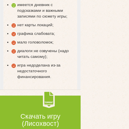
имеется дневник с
подсказками и важными
записями по сюжету игры;
нет карты локаций;
графика слабовата;
мало головоломок;
диалоги не озвучены (надо
читать самому);
игра недоделана из-за
недостаточного
финансирования.
Скачать игру
(Лисохвост)