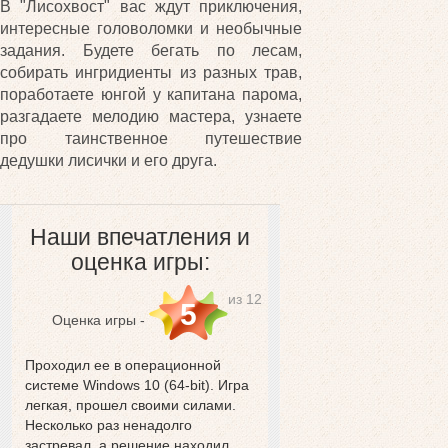
В "Лисохвост" вас ждут приключения,
интересные головоломки и необычные
задания. Будете бегать по лесам,
собирать ингридиенты из разных трав,
поработаете юнгой у капитана парома,
разгадаете мелодию мастера, узнаете
про таинственное путешествие
дедушки лисички и его друга.
Наши впечатления и
оценка игры:
из 12
5
Оценка игры -
Проходил ее в операционной
системе Windows 10 (64-bit). Игра
легкая, прошел своими силами.
Несколько раз ненадолго
застревал, а решение находил