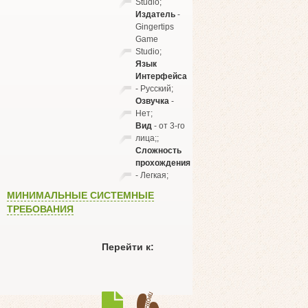
Studio;
Издатель
-
Gingertips
Game
Studio;
Язык
Интерфейса
- Русский;
Озвучка
-
Нет;
Вид
- от 3-го
лица;;
Сложность
прохождения
- Легкая;
МИНИМАЛЬНЫЕ СИСТЕМНЫЕ
ТРЕБОВАНИЯ
Перейти к: