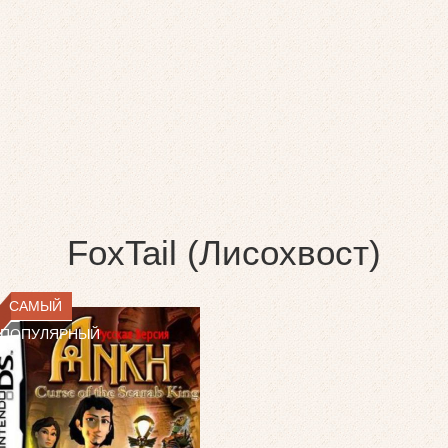
FoxTail (Лисохвост)
САМЫЙ
ПОПУЛЯРНЫЙ