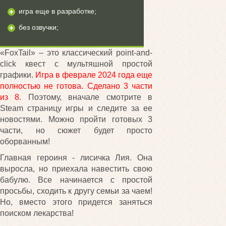
игра еще в разработке;
без озвучки;
«FoxTail» – это классический point-and-
click квест с мультяшной простой
графики.
Игра в феврале 2024 года еще
полностью не готова. Сделано 3 части
из 8.
Поэтому, вначале смотрите в
Steam страницу игры и следите за ее
новостями. Можно пройти готовых 3
части, но сюжет будет просто
оборванным!
Главная героиня - лисичка Лия. Она
выросла, но приехала навестить свою
бабулю. Все начинается с простой
просьбы, сходить к другу семьи за чаем!
Но, вместо этого придется заняться
поиском лекарства!