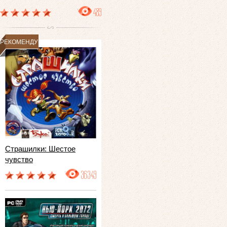
489
РЕКОМЕНДУЕМ
Страшилки: Шестое
чувство
36349