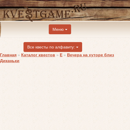
Меню
Все квесты по алфавиту:
Главная
»
Каталог квестов
»
E
»
Вечера на хуторе близ
Диканьки