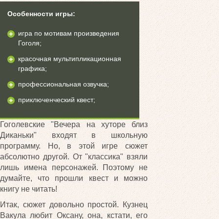
Особенности игры:
игра по мотивам произведения
Гоголя;
красочная мультипликационная
графика;
профессиональная озвучка;
приключенческий квест;
Гоголевские "Вечера на хуторе близ
Диканьки" входят в школьную
программу. Но, в этой игре сюжет
абсолютно другой. От "классика" взяли
лишь имена персонажей. Поэтому не
думайте, что прошли квест и можно
книгу не читать!
Итак, сюжет довольно простой. Кузнец
Вакула любит Оксану, она, кстати, его