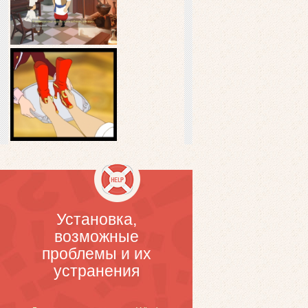
Установка,
возможные
проблемы и их
устранения