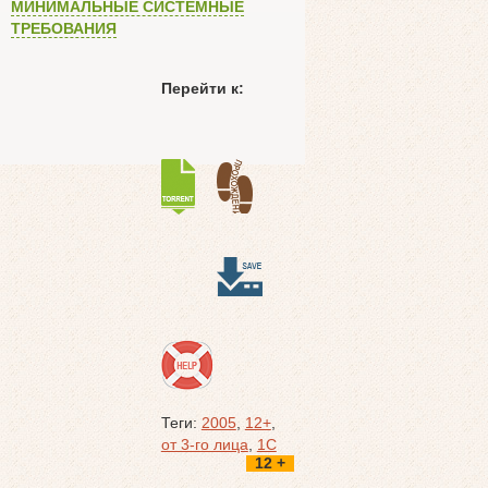
МИНИМАЛЬНЫЕ СИСТЕМНЫЕ
ТРЕБОВАНИЯ
Перейти к:
Теги:
2005
,
12+
,
от 3-го лица
,
1C
12 +