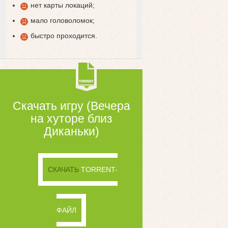
нет карты локаций;
мало головоломок;
быстро проходится.
Скачать игру (Вечера
на хуторе близ
Диканьки)
СКАЧАТЬ
TORRENT-
ФАЙЛ