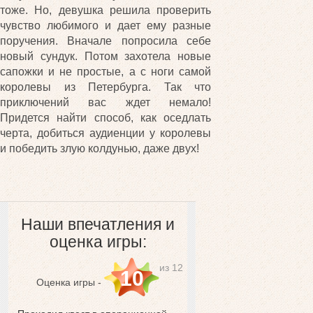
тоже. Но, девушка решила проверить
чувство любимого и дает ему разные
поручения. Вначале попросила себе
новый сундук. Потом захотела новые
сапожки и не простые, а с ноги самой
королевы из Петербурга. Так что
приключений вас ждет немало!
Придется найти способ, как оседлать
черта, добиться аудиенции у королевы
и победить злую колдунью, даже двух!
Наши впечатления и
оценка игры:
из 12
10
Оценка игры -