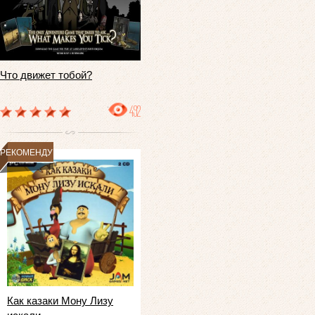
Что движет тобой?
492
РЕКОМЕНДУЕМ
Как казаки Мону Лизу