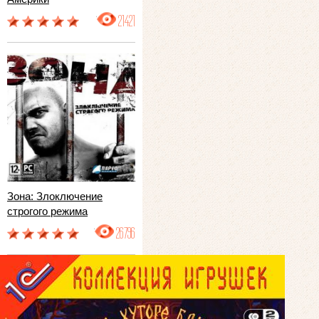
21421
Зона: Злоключение
строгого режима
26796