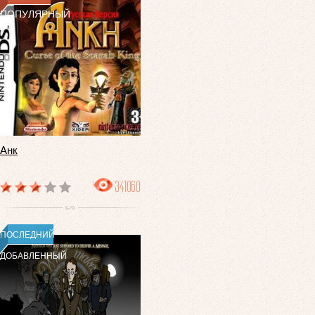
ПОПУЛЯРНЫЙ
Анк
341060
ПОСЛЕДНИЙ
ДОБАВЛЕННЫЙ