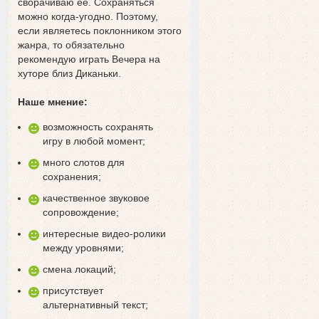
сворачиваю ее. Сохраняться
можно когда-угодно. Поэтому,
если являетесь поклонником этого
жанра, то обязательно
рекомендую играть Вечера на
хуторе близ Диканьки.
Наше мнение:
возможность сохранять
игру в любой момент;
много слотов для
сохранения;
качественное звуковое
сопровождение;
интересные видео-ролики
между уровнями;
смена локаций;
присутствует
альтернативный текст;