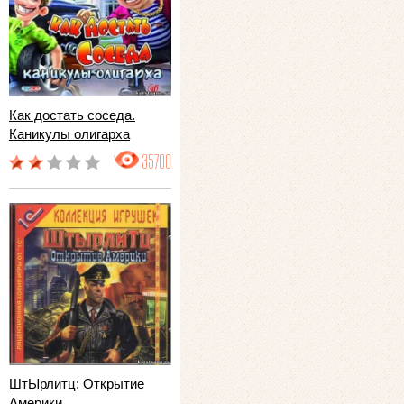
Как достать соседа.
Каникулы олигарха
35700
ШтЫрлитц: Открытие
Америки