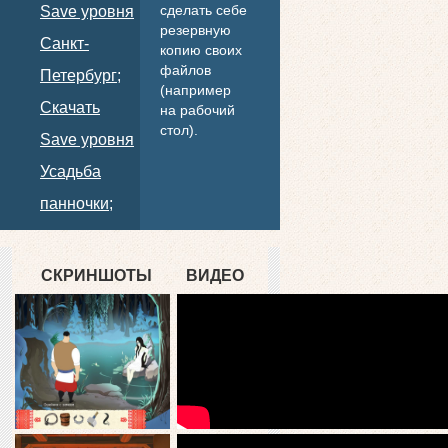
сделать себе
Save уровня
резервную
Санкт-
копию своих
файлов
Петербург;
(например
Скачать
на рабочий
стол).
Save уровня
Усадьба
панночки;
СКРИНШОТЫ
ВИДЕО