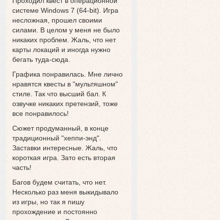
Проходил квест в операционной
системе Windows 7 (64-bit). Игра
несложная, прошел своими
силами. В целом у меня не было
никаких проблем. Жаль, что нет
карты локаций и иногда нужно
бегать туда-сюда.
Графика понравилась. Мне лично
нравятся квесты в "мультяшном"
стиле. Так что высший бал. К
озвучке никаких претензий, тоже
все понравилось!
Сюжет продуманный, в конце
традиционный "хеппи-энд".
Заставки интересные. Жаль, что
короткая игра. Зато есть вторая
часть!
Багов будем считать, что нет.
Несколько раз меня выкидывало
из игры, но так я пишу
прохождение и постоянно