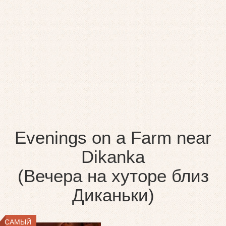
Evenings on a Farm near
Dikanka
(Вечера на хуторе близ
Диканьки)
САМЫЙ