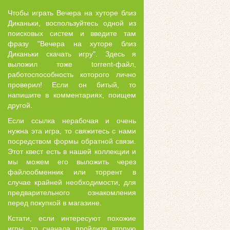
Чтобы играть Вечера на хуторе близ
Диканьки, воспользуйтесь одной из
поисковых систем и введите там
фразу "Вечера на хуторе близ
Диканьки скачать игру". Здесь я
выложил тоже torrent-файл,
работоспособность которого лично
проверил! Если он битый, то
напишите в комментариях, поищем
другой.
Если ссылка нерабочая и очень
нужна эта игра, то свяжитесь с нами
посредством формы обратной связи.
Этот квест есть в нашей коллекции и
мы можем его выложить через
файлообменник или торрент в
случае крайней необходимости, для
предварительного ознакомления
перед покупкой в магазине.
Кстати, если интересуют похожие
игры, то сначала пройдите вторую