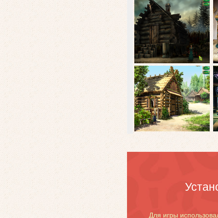
Устан
Для игры использовал