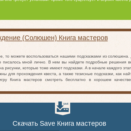
дение (Солюшен) Книга мастеров
ре, то можете воспользоваться нашими подсказками из солюшена. 
 писалось мной лично. В нем вы найдете подробные решения вс
 рисунки, которые тоже имеют подсказки. А в начале каждого эта
ны для прохождения квеста, а также тезисные подсказки, как най
игру Книга мастеров смотреть бесплатно в хорошем качеств
Скачать Save Книга мастеров