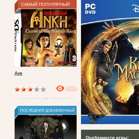
САМЫЙ ПОПУЛЯРНЫЙ
Анк
341054
ПОСЛЕДНИЙ ДОБАВЛЕННЫЙ
Особенности игры: