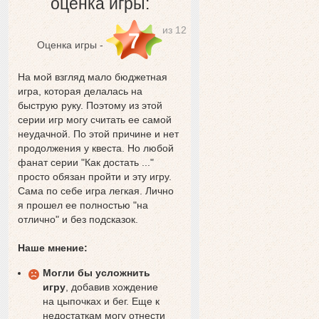
оценка игры:
из 12
7
Оценка игры -
На мой взгляд мало бюджетная
игра, которая делалась на
быструю руку. Поэтому из этой
серии игр могу считать ее самой
неудачной. По этой причине и нет
продолжения у квеста. Но любой
фанат серии "Как достать ..."
просто обязан пройти и эту игру.
Сама по себе игра легкая. Лично
я прошел ее полностью "на
отлично" и без подсказок.
Наше мнение:
Могли бы усложнить
игру
, добавив хождение
на цыпочках и бег. Еще к
недостаткам могу отнести