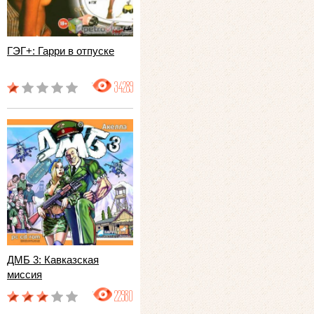
ГЭГ+: Гарри в отпуске
34289
ДМБ 3: Кавказская
миссия
22980