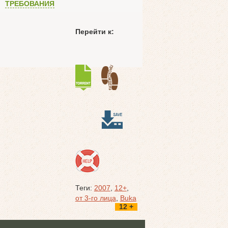
ТРЕБОВАНИЯ
Перейти к:
Теги:
2007
,
12+
,
от 3-го лица
,
Buka
12 +