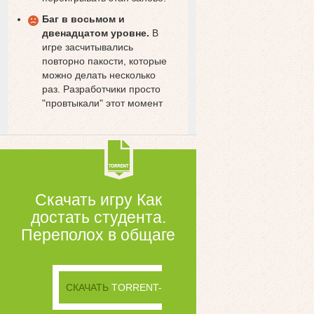
Баг в восьмом и
двенадцатом уровне.
В
игре засчитывались
повторно пакости, которые
можно делать несколько
раз. Разработчики просто
"провтыкали" этот момент
Скачать игру Как
достать студента.
Переполох в общаге
СКАЧАТЬ
TORRENT-