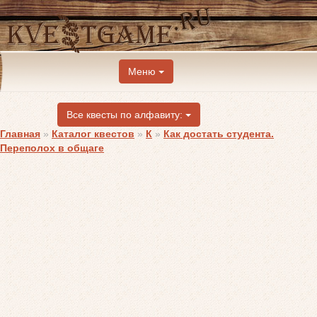
Меню
Все квесты по алфавиту:
Главная
»
Каталог квестов
»
К
»
Как достать студента.
Переполох в общаге