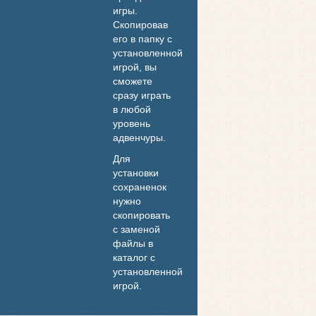
игры.
Скопировав
его в папку с
установленной
игрой, вы
сможете
сразу играть
в любой
уровень
адвенчуры.
Для
установки
сохраненок
нужно
скопировать
с заменой
файлы в
каталог с
установленной
игрой.