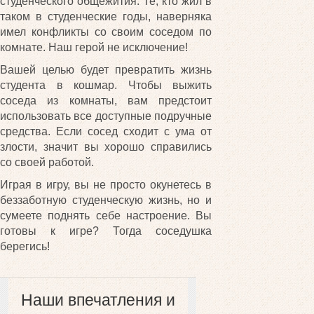
студенческого общежития. Те, кто жил в
таком в студенческие годы, наверняка
имел конфликты со своим соседом по
комнате. Наш герой не исключение!
Вашей целью будет превратить жизнь
студента в кошмар. Чтобы выжить
соседа из комнаты, вам предстоит
использовать все доступные подручные
средства. Если сосед сходит с ума от
злости, значит вы хорошо справились
со своей работой.
Играя в игру, вы не просто окунетесь в
беззаботную студенческую жизнь, но и
сумеете поднять себе настроение. Вы
готовы к игре? Тогда соседушка
берегись!
Наши впечатления и