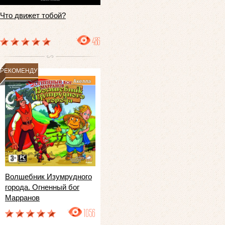
Что движет тобой?
486
РЕКОМЕНДУЕМ
Волшебник Изумрудного
города. Огненный бог
Марранов
1056