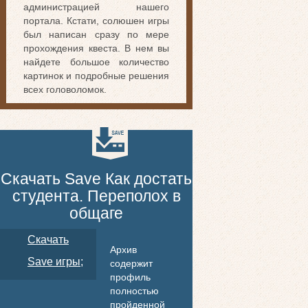
администрацией нашего
портала. Кстати, солюшен игры
был написан сразу по мере
прохождения квеста. В нем вы
найдете большое количество
картинок и подробные решения
всех головоломок.
Скачать Save Как достать
студента. Переполох в
общаге
Скачать
Архив
Save игры;
содержит
профиль
полностью
пройденной