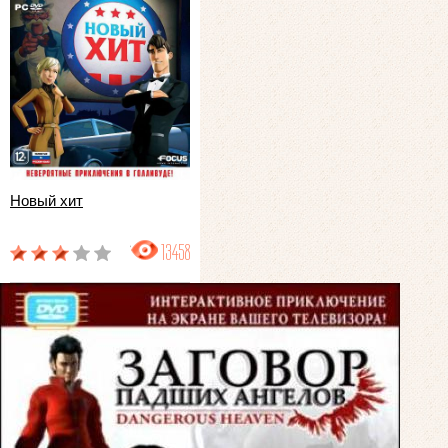
Новый хит
13458