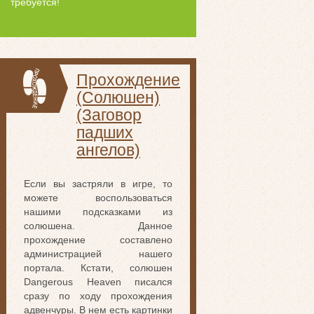
требуется!
Прохождение
(Солюшен)
(Заговор
падших
ангелов)
Если вы застряли в игре, то
можете воспользоваться
нашими подсказками из
солюшена. Данное
прохождение составлено
администрацией нашего
портала. Кстати, солюшен
Dangerous Heaven писался
сразу по ходу прохождения
адвенчуры. В нем есть картинки