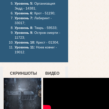
Уровень 5:
Организация
Зедд - 14381;
Уровень 6:
Крот - 51190;
Уровень 7:
Лабиринт -
33017;
Уровень 8:
Тварь - 59533;
Уровень 9:
Остров смерти -
11723;
Уровень 10:
Крест - 01304;
Уровень 11:
Ноев ковчег -
19012.
СКРИНШОТЫ
ВИДЕО