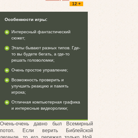
12 +
Особенности игры:
Интересный фантастический
сюжет;
Этапы бывают разных типов. Где-
то вы будете бегать, а где-то
решать головоломки;
Очень простое управление;
Возможность проверить и
улучшить реакцию и память
игрока;
Отличная компьютерная графика
и интересные видеоролики;
Очень-очень давно был Всемирный
потоп. Если верить Библейской
легенде, то его пережил только Ной,