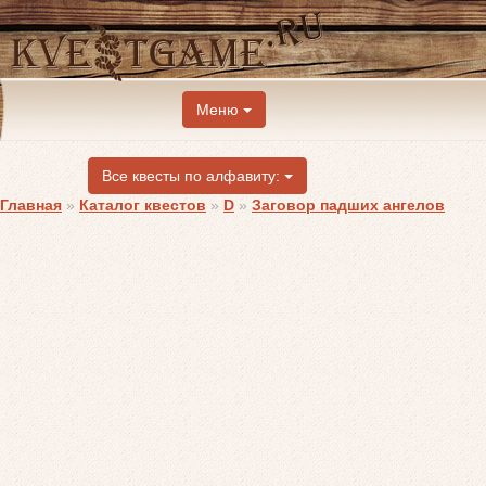
Меню
Все квесты по алфавиту:
Главная
»
Каталог квестов
»
D
»
Заговор падших ангелов