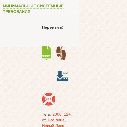
МИНИМАЛЬНЫЕ СИСТЕМНЫЕ
ТРЕБОВАНИЯ
Перейти к:
Теги:
2006
,
12+
,
от 1-го лица
,
Новый Диск