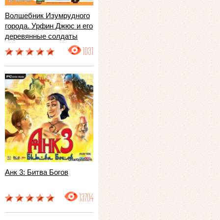
Волшебник Изумрудного
города. Урфин Джюс и его
деревянные солдаты
1031
Анк 3: Битва Богов
13704