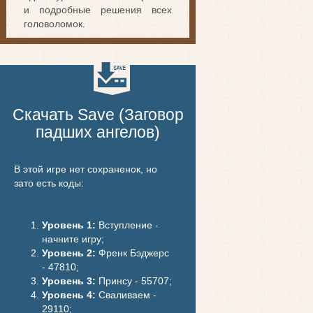
и подробные решения всех
головоломок.
Скачать Save (Заговор
падших ангелов)
В этой игре нет сохраненок, но
зато есть коды:
Уровень 1:
Вступление -
начните игру;
Уровень 2:
Френк Бэджерс
- 47810;
Уровень 3:
Принсу - 55707;
Уровень 4:
Сваливаем -
29110;