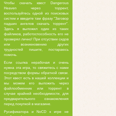
Чтобы скачать квест Dangerous
Heaven через торрент,
воспользуйтесь одной из поисковых
систем и введите там фразу "Заговор
падших ангелов скачать торрент".
Здесь я выложил один из таких
файликов, работоспособность его не
проверял лично! При отсуствии сидов
или возникновению других
трудностей пишите, постараюсь
помочь.
Если ссылка нерабочая и очень
нужна эта игра, то свяжитесь с нами
посредством формы обратной связи.
Этот квест есть в нашей коллекции и
мы можем его выложить через
файлообменник или торрент в
случае крайней необходимости, для
предварительного ознакомления
перед покупкой в магазине.
Русификатора и NoCD к игре не