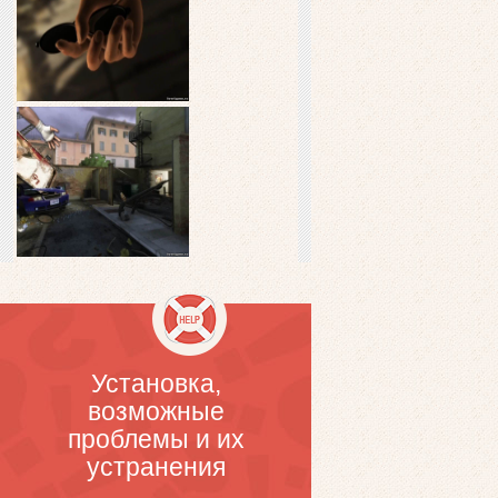
Установка,
возможные
проблемы и их
устранения