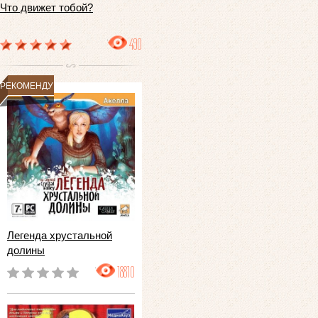
Что движет тобой?
490
РЕКОМЕНДУЕМ
Легенда хрустальной
долины
18810