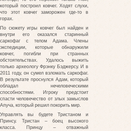
который построил ковчег. Ходят слухи,
что этот ковчег заморожен где-то в
горах.
По сюжету игры ковчег был найден и
внутри его оказался старинный
саркофаг с телом Адама. Члены
экспедиции, которые обнаружили
ковчег, погибли при странных
обстоятельствах. Удалось выжить
только археологу Фрэнку Бэджерсу. И в
2011 году, он сумел взломать саркофаг.
В результате проснулся Адам, который
обладал нечеловеческими
способностями. Игроку предстоит
спасти человечество от злых замыслов
Апуча, который решил покорить мир.
Управлять вы будете Тристаном и
Принсу. Тристан – боец высокого
класса. Принцу – отважный