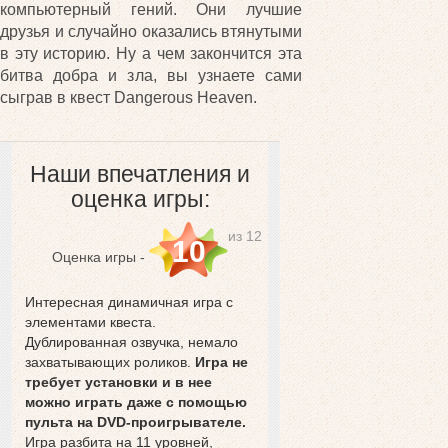
компьютерный гений. Они лучшие
друзья и случайно оказались втянутыми
в эту историю. Ну а чем закончится эта
битва добра и зла, вы узнаете сами
сыграв в квест Dangerous Heaven.
Наши впечатления и
оценка игры:
из 12
10
Оценка игры -
Интересная динамичная игра с
элементами квеста.
Дублированная озвучка, немало
захватывающих роликов.
Игра не
требует установки и в нее
можно играть даже с помощью
пульта на DVD-проигрывателе.
Игра разбита на 11 уровней,