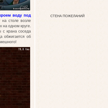
кроем воду под
СТЕНА ПОЖЕЛАНИЙ
т на столе возле
х на одном круге.
ы с крана соседа
да обжигается об
смешного!