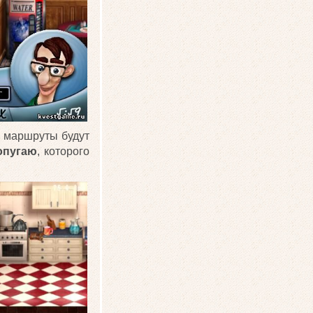
и маршруты будут
опугаю
, которого