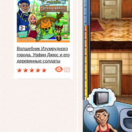
Волшебник Изумрудного
города. Урфин Джюс и его
деревянные солдаты
1029