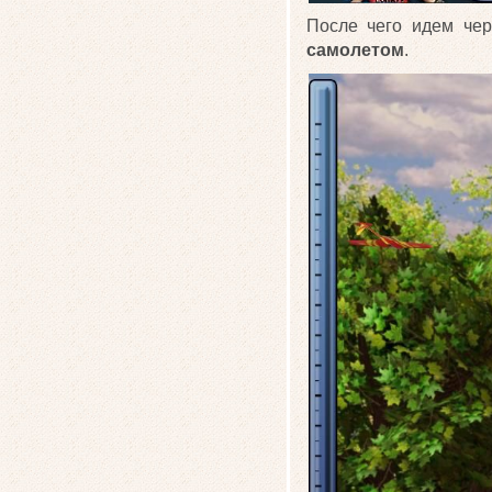
После чего идем че
самолетом
.