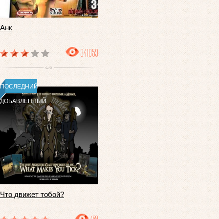
Анк
341059
ПОСЛЕДНИЙ
ДОБАВЛЕННЫЙ
Что движет тобой?