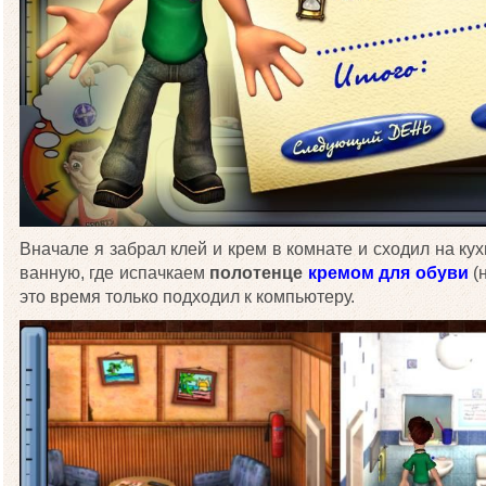
Вначале я забрал клей и крем в комнате и сходил на ку
ванную, где испачкаем
полотенце
кремом для обуви
(н
это время только подходил к компьютеру.