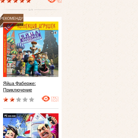
489
РЕКОМЕНДУЕМ
Яйца Фаберже:
Приключение
17251