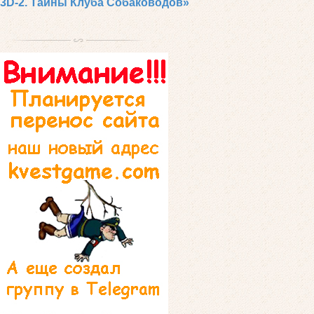
3D-2. Тайны Клуба Собаководов»