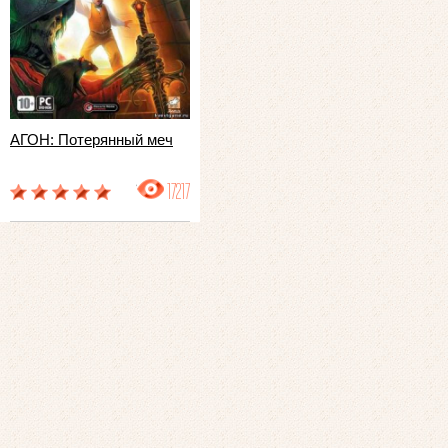
АГОН: Потерянный меч
17217