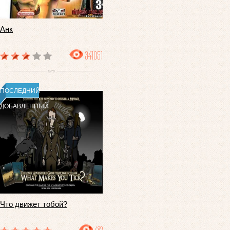
Анк
341051
ПОСЛЕДНИЙ
ДОБАВЛЕННЫЙ
Что движет тобой?