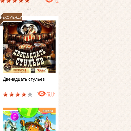
482
РЕКОМЕНДУЕМ
Двенадцать стульев
48004