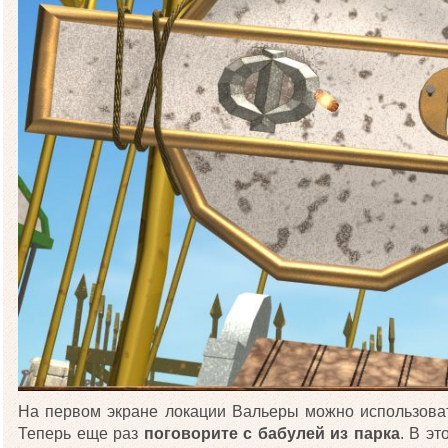
На первом экране локации Вальеры можно использов
Теперь еще раз
поговорите с бабулей из парка
. В эт