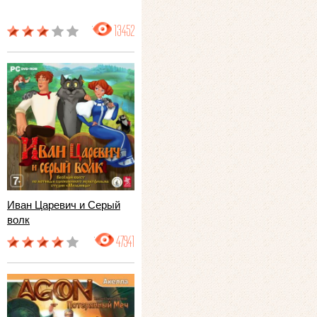
13452
Иван Царевич и Серый
волк
47941