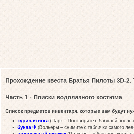
Прохождение квеста Братья Пилоты 3D-2.
Часть 1 - Поиски водолазного костюма
Список предметов инвентаря, которые вам будут нуж
куриная нога
(Парк – Поговорите с бабулей после в
буква Ф
(Вольеры – снимите с таблички самого лев
водолазный пиджак
(Полигон – в бункере, когда 