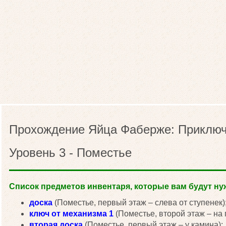
Прохождение Яйца Фаберже: Приключ
Уровень 3 - Поместье
Список предметов инвентаря, которые вам будут нуж
доска
(Поместье, первый этаж – слева от ступенек)
ключ от механизма 1
(Поместье, второй этаж – на 
вторая доска
(Поместье, первый этаж – у камина);