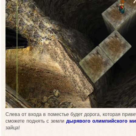
Слева от входа в поместье будет дорога, которая прив
сможете поднять с земли
дырявого олимпийского м
зайца!