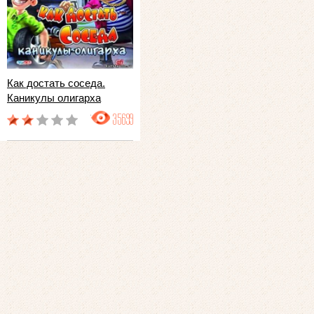
Как достать соседа.
Каникулы олигарха
35699