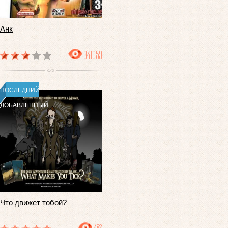
Анк
341059
ПОСЛЕДНИЙ
ДОБАВЛЕННЫЙ
Что движет тобой?