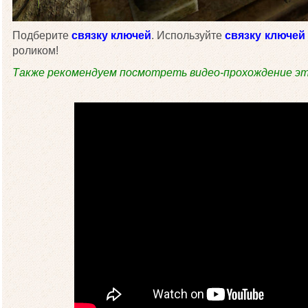
Подберите
связку ключей
. Используйте
связку ключей
роликом!
Также рекомендуем посмотреть видео-прохождение эт