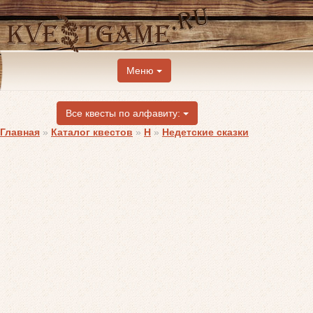
Меню
Все квесты по алфавиту:
Главная
»
Каталог квестов
»
Н
»
Недетские сказки