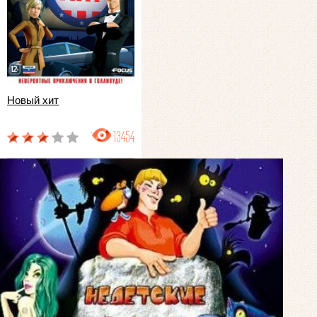
Новый хит
13454