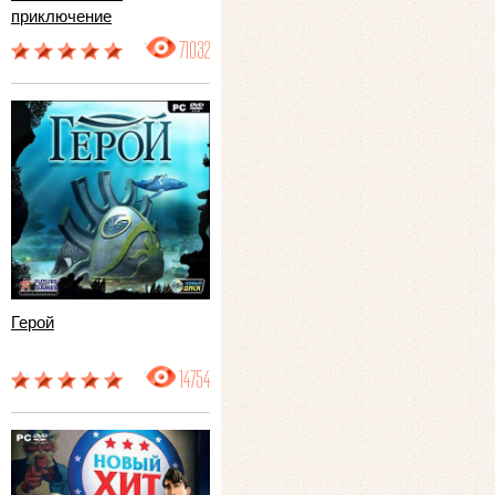
приключение
71032
Герой
14754