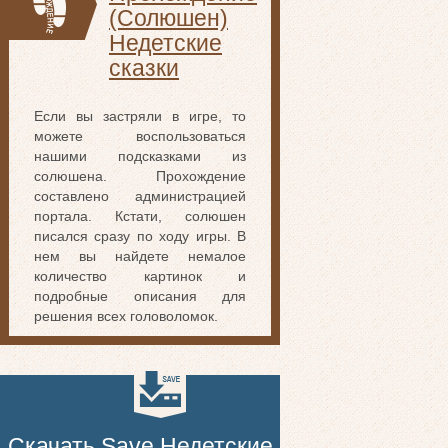
(Солюшен)
Недетские
сказки
Если вы застряли в игре, то
можете воспользоваться
нашими подсказками из
солюшена. Прохождение
составлено администрацией
портала. Кстати, солюшен
писался сразу по ходу игры. В
нем вы найдете немалое
количество картинок и
подробные описания для
решения всех головоломок.
Скачать Save Недетские