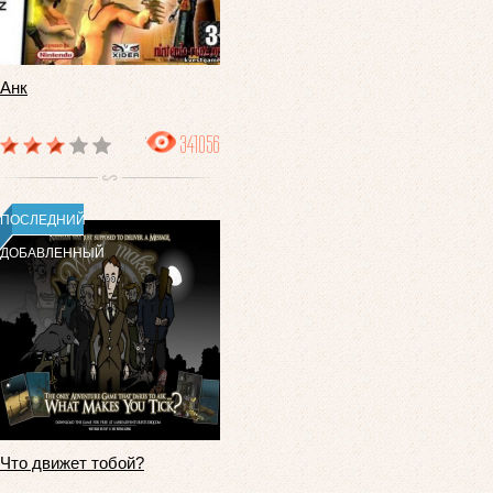
Анк
341056
ПОСЛЕДНИЙ
ДОБАВЛЕННЫЙ
Что движет тобой?