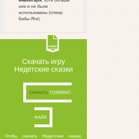
инвентаря
, хотя больше
они и не были
использованы (плеер
Бабы-Яги).
Скачать игру
Недетские сказки
СКАЧАТЬ
TORRENT-
ФАЙЛ
Чтобы скачать Недетские сказки,