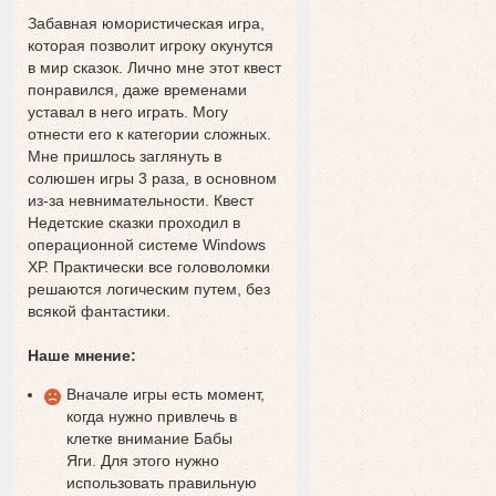
Забавная юмористическая игра,
которая позволит игроку окунутся
в мир сказок. Лично мне этот квест
понравился, даже временами
уставал в него играть. Могу
отнести его к категории сложных.
Мне пришлось заглянуть в
солюшен игры 3 раза, в основном
из-за невнимательности. Квест
Недетские сказки проходил в
операционной системе Windows
ХР. Практически все головоломки
решаются логическим путем, без
всякой фантастики.
Наше мнение:
Вначале игры есть момент,
когда нужно привлечь в
клетке внимание Бабы
Яги. Для этого нужно
использовать правильную