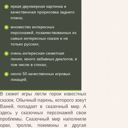
яркая двухмерная картинка и
качественная прорисовка заднего
плана;
множество интересных
персонажей, позаимствованных из
самых интересных сказок и не
только русских;
очень интересная сюжетная
линия, много забавных диалогов, в
том числе в стихах;
около 50 качественных игровых
локаций;
В сюжет игры легли герои известных
сказок. Обычный парень, которого зовут
Ваней, попадает в сказочный мир. А
здесь у сказочных персонажей свои
проблемы. Сказочный мир наполнили
орки, тролли, покемоны и другая