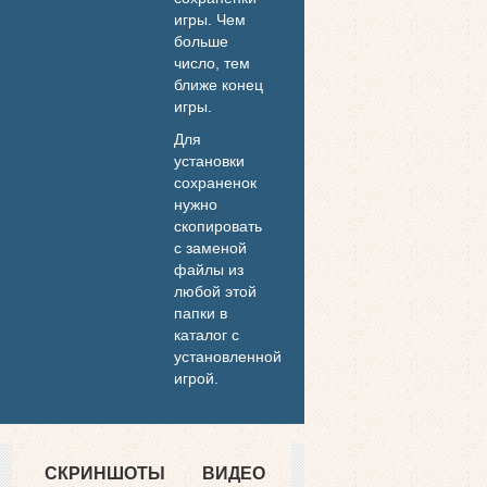
игры. Чем
больше
число, тем
ближе конец
игры.
Для
установки
сохраненок
нужно
скопировать
с заменой
файлы из
любой этой
папки в
каталог с
установленной
игрой.
СКРИНШОТЫ
ВИДЕО