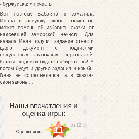
«буржуйская» нечисть.
Вот поэтому Баба-яга и заманила
Ивана в ловушку, якобы только он
может помочь ей избавить сказки от
надоевшей заморской нечисти. Для
начала Иван получит задание отнести
царю документ с подписями
популярных сказочных персонажей.
Кстати, подписи будете собирать вы! А
потом будут и другие задания и как бы
Ваня не сопротивлялся, а в сказках
свои законы…
Наши впечатления и
оценка игры:
из 12
11
Оценка игры -