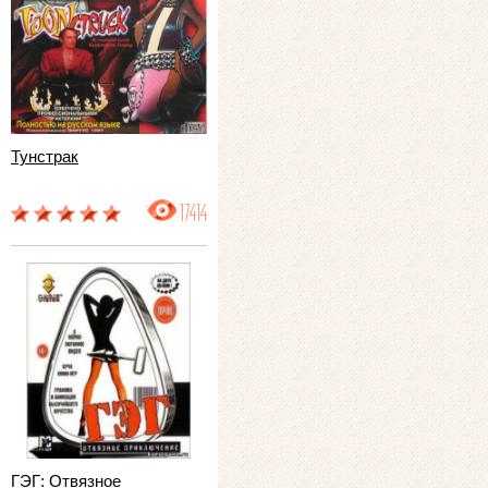
Тунстрак
17414
ГЭГ: Отвязное