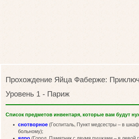
Прохождение Яйца Фаберже: Приключ
Уровень 1 - Париж
Список предметов инвентаря, которые вам будут нуж
снотворное
(Госпиталь, Пункт медсестры – в шкаф
больному);
ядро
(Город, Памятник с двумя пушками – в левой 