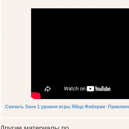
Скачать Save 1 уровня игры Яйца Фаберже: Приклю
Другие материалы по