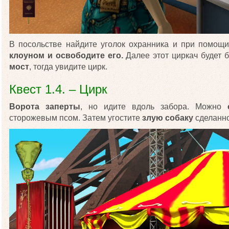
В посольстве найдите уголок охранника и при помощ
клоуном и освободите его.
Далее этот циркач будет 
мост
, тогда увидите цирк.
Квест 1.4. – Цирк
Ворота заперты
, но идите вдоль забора. Можно
сторожевым псом. Затем угостите
злую собаку
сделанн