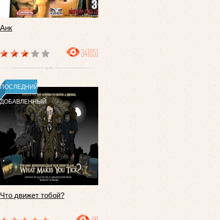
Анк
341051
ПОСЛЕДНИЙ
ДОБАВЛЕННЫЙ
Что движет тобой?