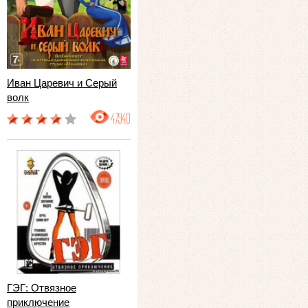
Иван Царевич и Серый
волк
47940
ГЭГ: Отвязное
приключение