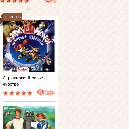
481
РЕКОМЕНДУЕМ
Страшилки: Шестое
чувство
36334