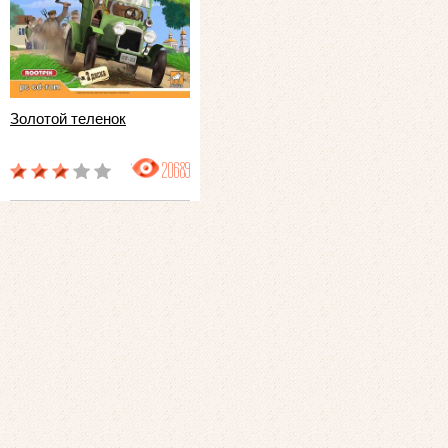
Золотой теленок
20689