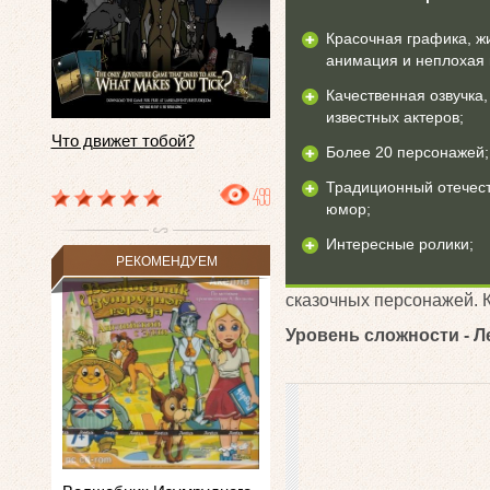
Красочная графика, ж
анимация и неплохая 
Качественная озвучка,
известных актеров;
Что движет тобой?
Более 20 персонажей;
Традиционный отечес
499
юмор;
Интересные ролики;
РЕКОМЕНДУЕМ
сказочных персонажей. К
Уровень сложности - Л