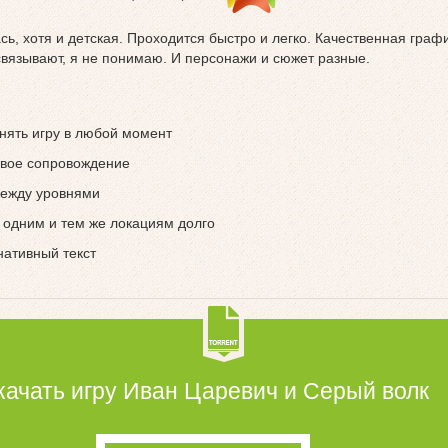
ь, хотя и детская. Проходится быстро и легко. Качественная графи
связывают, я не понимаю. И персонажи и сюжет разные.
нять игру в любой момент
овое сопровождение
между уровнями
о одним и тем же локациям долго
нативный текст
качать игру Иван Царевич и Серый волк