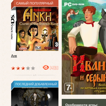
САМЫЙ ПОПУЛЯРНЫЙ
Анк
341060
ПОСЛЕДНИЙ ДОБАВЛЕННЫЙ
Особенности игры: