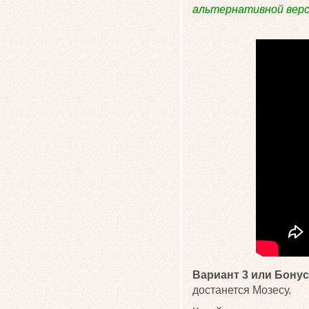
альтернативной верс
Вариант 3 или Бону
достанется Мозесу.