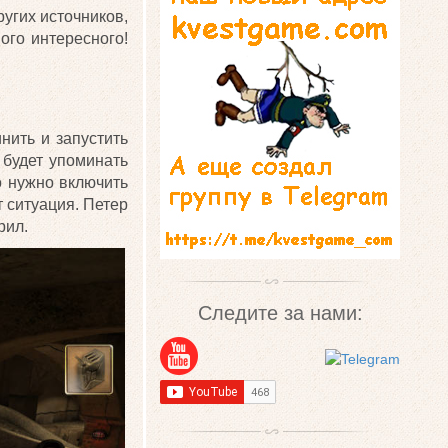
ругих источников,
ого интересного!
нить и запустить
 будет упоминать
о нужно включить
т ситуация. Петер
рил.
Следите за нами: