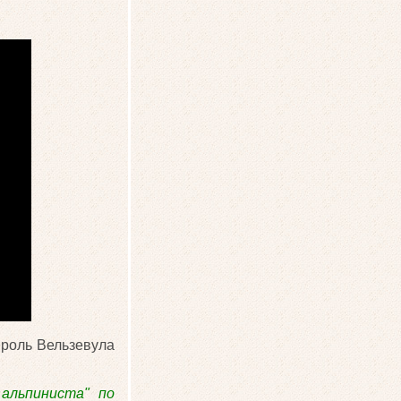
 роль Вельзевула
альпиниста" по