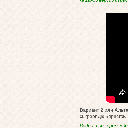
книжной версии игры.
Вариант 2 или Альт
сыграет Дю Барнсток.
Видео про прохожде