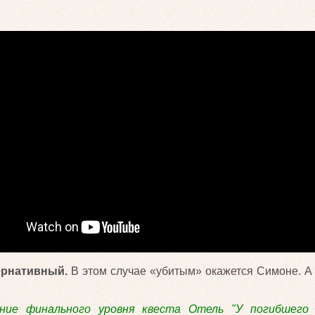
ернативный.
В этом случае «убитым» окажется Симоне. А
ние финального уровня квеста Отель "У погибшего 