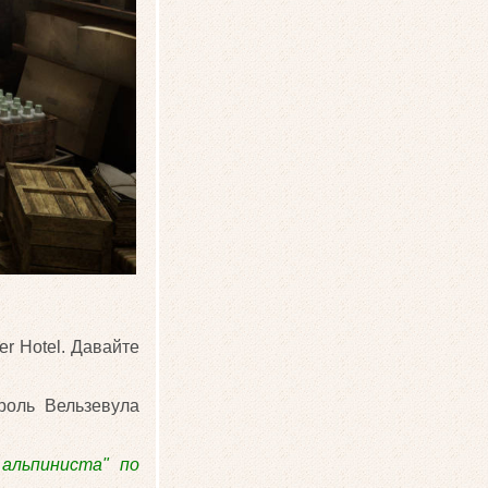
r Hotel. Давайте
оль Вельзевула
альпиниста" по