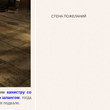
СТЕНА ПОЖЕЛАНИЙ
чим
канистру со
о шлангом
, тогда
в подвале.