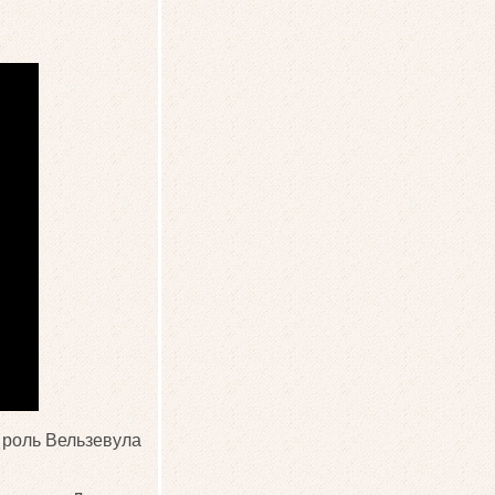
 роль Вельзевула