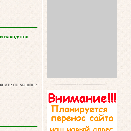
и находятся:
икните по машине