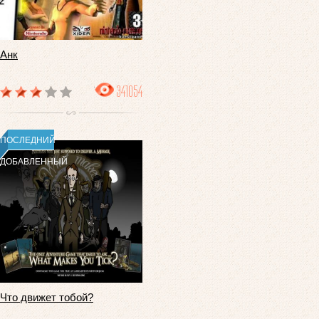
Анк
341054
ПОСЛЕДНИЙ
ДОБАВЛЕННЫЙ
Что движет тобой?