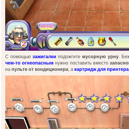
С помощью
зажигалки
подожгите
мусорную урну
. Бе
чем-то огнеопасным
нужно поставить вместо
запасно
на
пульте от кондиционера
, а
картридж для принтера