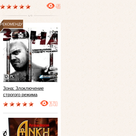
486
РЕКОМЕНДУЕМ
Зона: Злоключение
строгого режима
26793