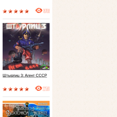
18768
Штырлиц 3: Агент СССР
22581