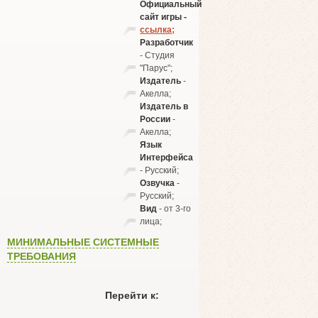
Официальный
сайт игры -
ссылка;
Разработчик
- Студия
"Парус";
Издатель
-
Акелла;
Издатель в
России
-
Акелла;
Язык
Интерфейса
- Русский;
Озвучка
-
Русский;
Вид
- от 3-го
лица;
МИНИМАЛЬНЫЕ СИСТЕМНЫЕ
ТРЕБОВАНИЯ
Перейти к: