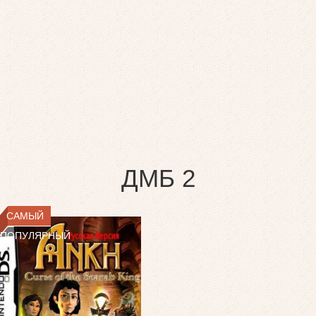
ДМБ 2
САМЫЙ
ПОПУЛЯРНЫЙ