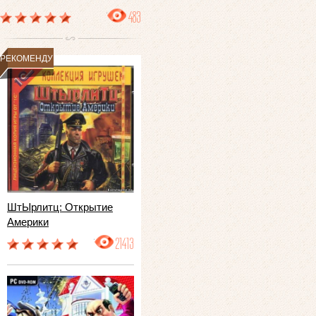
483
РЕКОМЕНДУЕМ
ШтЫрлитц: Открытие
Америки
21413