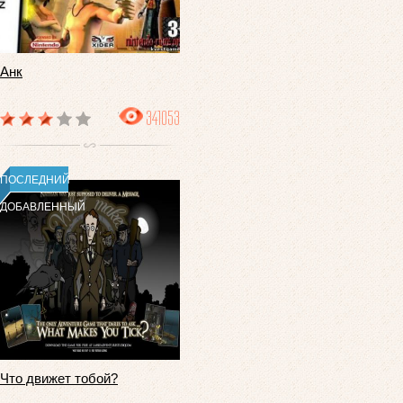
Анк
341053
ПОСЛЕДНИЙ
ДОБАВЛЕННЫЙ
Что движет тобой?