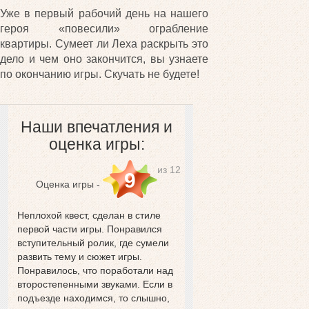
Уже в первый рабочий день на нашего
героя «повесили» ограбление
квартиры. Сумеет ли Леха раскрыть это
дело и чем оно закончится, вы узнаете
по окончанию игры. Скучать не будете!
Наши впечатления и
оценка игры:
из 12
9
Оценка игры -
Неплохой квест, сделан в стиле
первой части игры. Понравился
вступительный ролик, где сумели
развить тему и сюжет игры.
Понравилось, что поработали над
второстепенными звуками. Если в
подъезде находимся, то слышно,