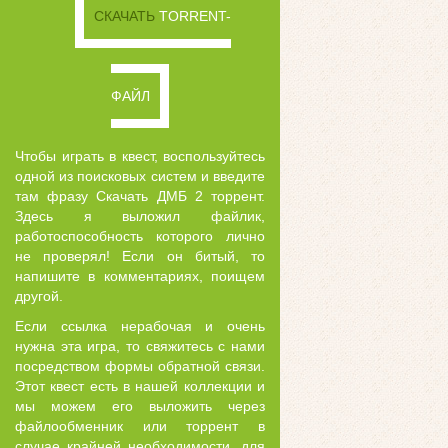
СКАЧАТЬ
TORRENT-
ФАЙЛ
Чтобы играть в квест, воспользуйтесь
одной из поисковых систем и введите
там фразу Скачать ДМБ 2 торрент.
Здесь я выложил файлик,
работоспособность которого лично
не проверял! Если он битый, то
напишите в комментариях, поищем
другой.
Если ссылка нерабочая и очень
нужна эта игра, то свяжитесь с нами
посредством формы обратной связи.
Этот квест есть в нашей коллекции и
мы можем его выложить через
файлообменник или торрент в
случае крайней необходимости, для