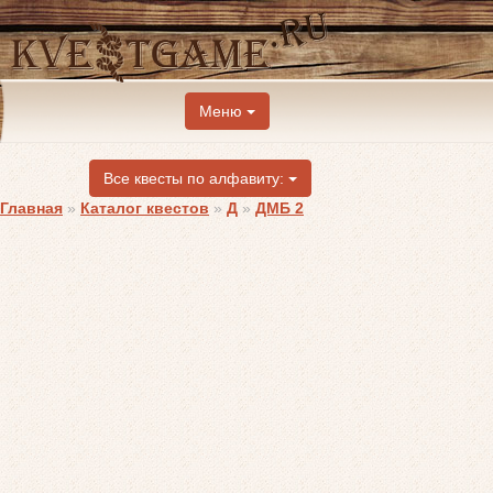
Меню
Все квесты по алфавиту:
Главная
»
Каталог квестов
»
Д
»
ДМБ 2