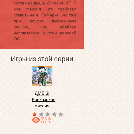
системах выше Windows ХР. Я
уже говорил, что пробовал
ставить ее в "Семерке", но там
при запуске выскакивает
окошко, что драйвер
несовместим с этой версией
ОС.
Игры из этой серии
ДМБ 3:
Кавказская
миссия
22979