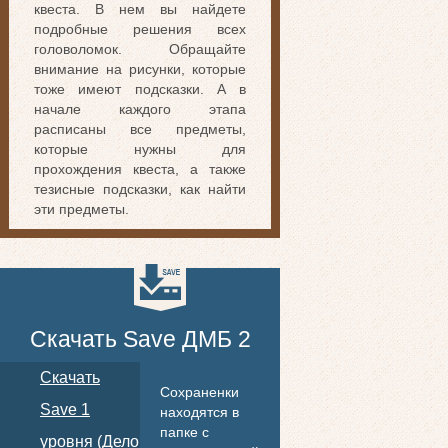
квеста. В нем вы найдете
подробные решения всех
головоломок. Обращайте
внимание на рисунки, которые
тоже имеют подсказки. А в
начале каждого этапа
расписаны все предметы,
которые нужны для
прохождения квеста, а также
тезисные подсказки, как найти
эти предметы.
Скачать Save ДМБ 2
Скачать
Сохраненки
Save 1
находятся в
папке с
уровня (Дело