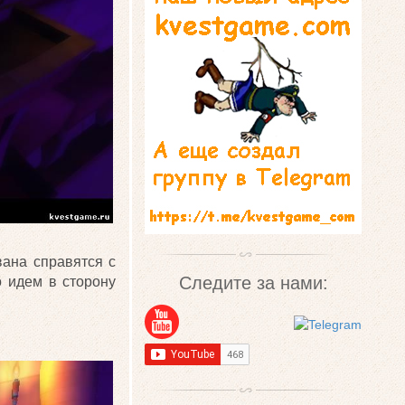
вана справятся с
Следите за нами:
о идем в сторону