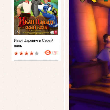
Иван Царевич и Серый
волк
47941