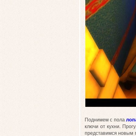
Поднимем с пола
лоп
ключи от кухни. Прог
представимся новым п