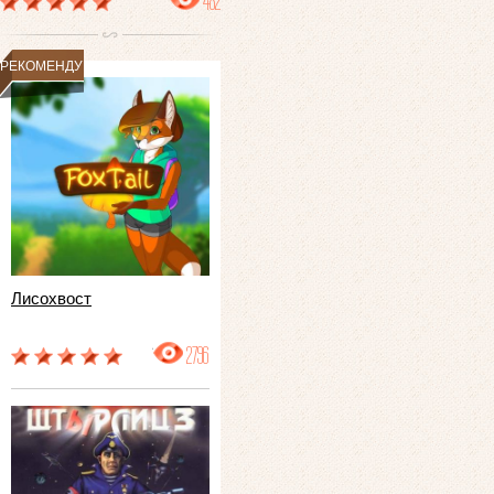
482
РЕКОМЕНДУЕМ
Лисохвост
2796