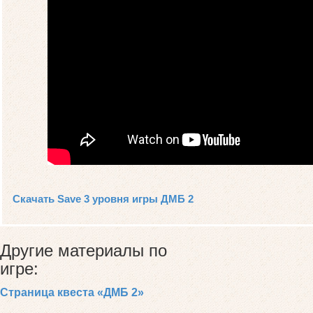
Скачать Save 3 уровня игры ДМБ 2
Другие материалы по
игре:
Страница квеста «ДМБ 2»