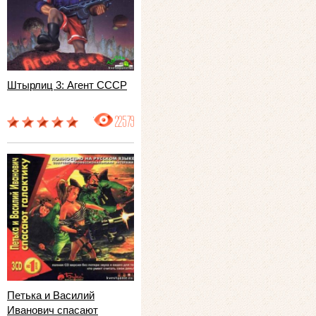
Штырлиц 3: Агент СССР
22579
Петька и Василий
Иванович спасают