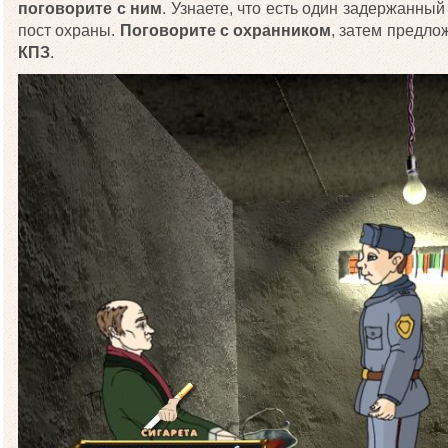
поговорите с ним
. Узнаете, что есть один задержанный
пост охраны.
Поговорите с охранником
, затем предло
КПЗ
.