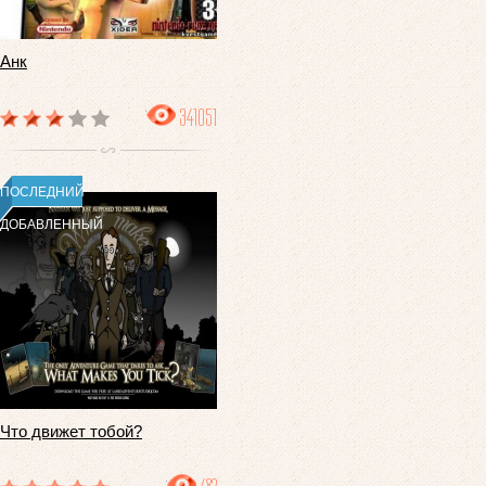
Анк
341051
ПОСЛЕДНИЙ
ДОБАВЛЕННЫЙ
Что движет тобой?