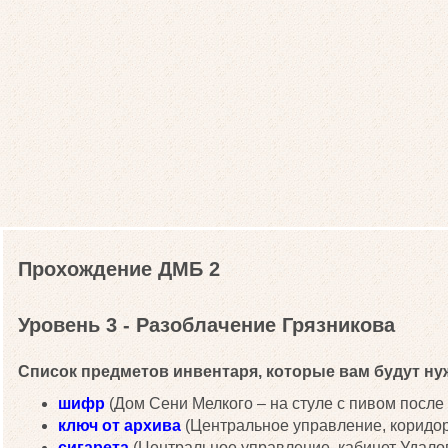
Прохождение ДМБ 2
Уровень 3 - Разоблачение Грязникова
Список предметов инвентаря, которые вам будут нуж
шифр
(Дом Сени Мелкого – на стуле с пивом после 
ключ от архива
(Центральное управление, коридор
сигарета
(Центральное управление, кабинет Удалов