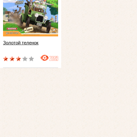
Золотой теленок
20689