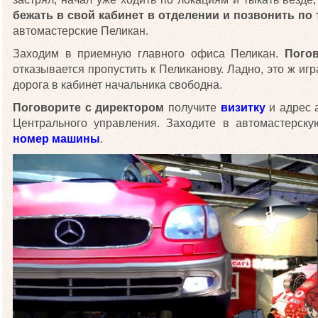
бежать в свой кабинет в отделении и позвонить по
автомастерские Пеликан.
Заходим в приемную главного офиса Пеликан.
Погов
отказывается пропустить к Пеликанову. Ладно, это ж иг
дорога в кабинет начальника свободна.
Поговорите с директором
получите
визитку
и адрес а
Центрального управления. Заходите в автомастерску
номер машины
.