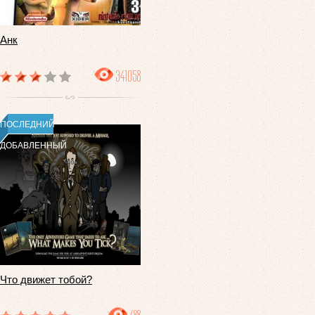
Анк
341058
ПОСЛЕДНИЙ
ДОБАВЛЕННЫЙ
Что движет тобой?