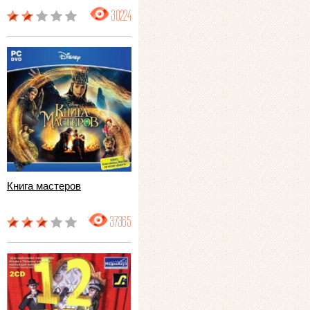
30224
Книга мастеров
37365