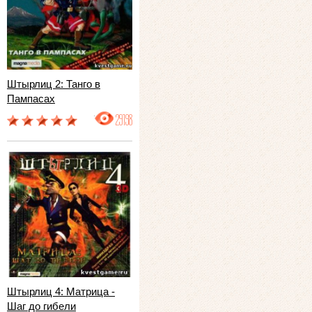
Штырлиц 2: Танго в
Пампасах
29198
Штырлиц 4: Матрица -
Шаг до гибели