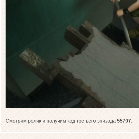
Смотрим ролик и получим код третьего эпизода
55707
.