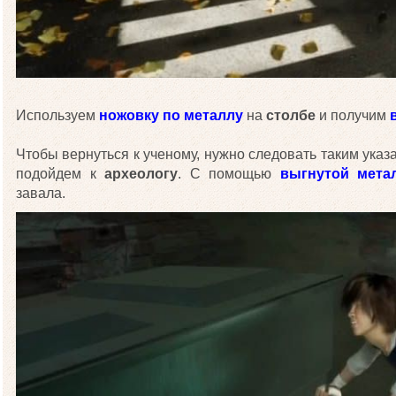
Используем
ножовку по металлу
на
столбе
и получим
Чтобы вернуться к ученому, нужно следовать таким указ
подойдем к
археологу
. С помощью
выгнутой мета
завала.