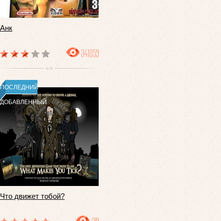
Анк
341059
ПОСЛЕДНИЙ
ДОБАВЛЕННЫЙ
Что движет тобой?