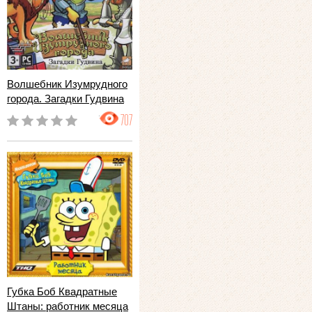
Волшебник Изумрудного
города. Загадки Гудвина
707
Губка Боб Квадратные
Штаны: работник месяца