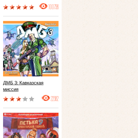
100798
ДМБ 3: Кавказская
миссия
22982