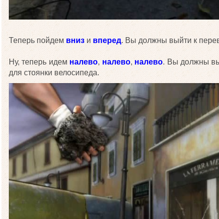
Теперь пойдем
вниз
и
вперед
. Вы должны выйти к пере
Ну, теперь идем
налево
,
налево
,
налево
. Вы должны вы
для стоянки велосипеда.