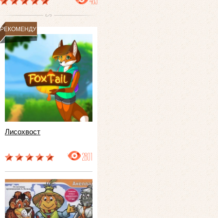
489
РЕКОМЕНДУЕМ
Лисохвост
2801