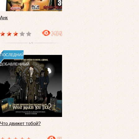
Анк
341048
ПОСЛЕДНИЙ
ДОБАВЛЕННЫЙ
Что движет тобой?