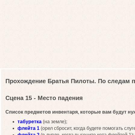
Прохождение Братья Пилоты. По следам п
Сцена 15 - Место падения
Список предметов инвентаря, которые вам будут нуж
табуретка
(на земле);
флейта 1
(орел сбросит, когда будете помогать слуге
флейта 2
(в дупле, когда выгоните кота флейтой 1);