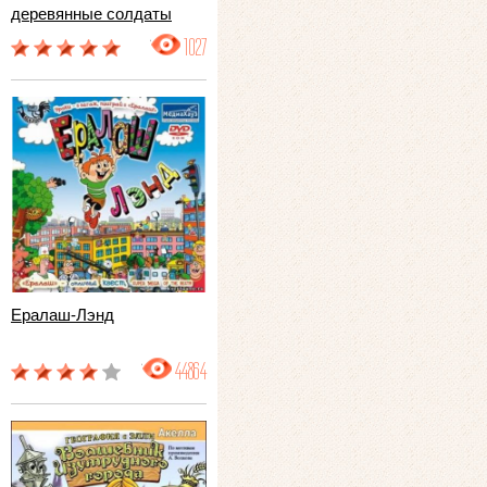
деревянные солдаты
1027
Ералаш-Лэнд
44864