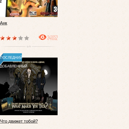
Анк
341052
ПОСЛЕДНИЙ
ДОБАВЛЕННЫЙ
Что движет тобой?