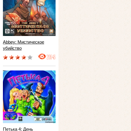
Abbey: Мистическое
убийство
20646
Петька 4: День