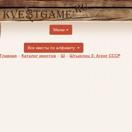
Меню
Все квесты по алфавиту:
Главная
»
Каталог квестов
»
Ш
»
Штырлиц 3: Агент СССР