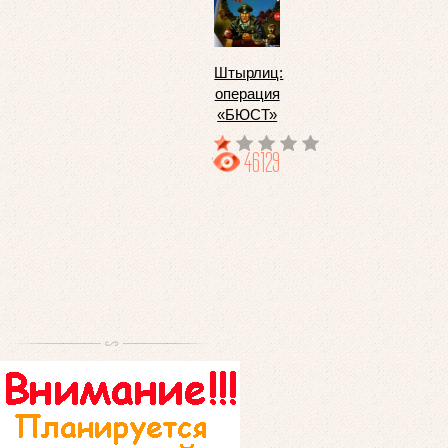
Штырлиц:
операция
«БЮСТ»
46129