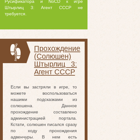
Русификатора и NoCD к игре
Штырлиц 3: Агент СССР не
требуется.
Прохождение
(Солюшен)
Штырлиц 3:
Агент СССР
Если вы застряли в игре, то
можете воспользоваться
нашими подсказками из
солюшена. Данное
прохождение составлено
администрацией портала.
Кстати, солюшен писался сразу
по ходу прохождения
адвенчуры. В нем есть