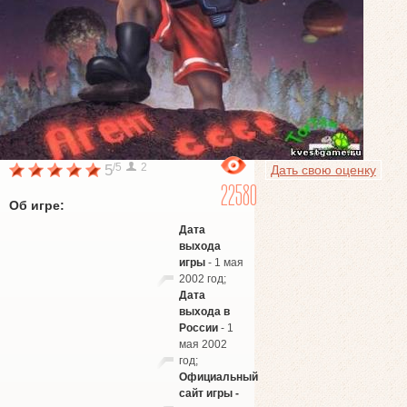
/5
2
5
Дать свою оценку
22580
Об игре:
Дата
выхода
игры
- 1 мая
2002 год;
Дата
выхода в
России
- 1
мая 2002
год;
Официальный
сайт игры -