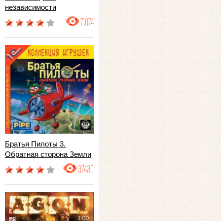
независимости
71074
Братья Пилоты 3.
Обратная сторона Земли
37430