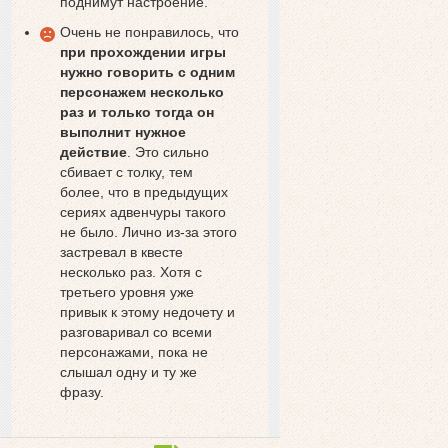
поднимут настроение.
Очень не понравилось, что
при прохождении игры
нужно говорить с одним
персонажем несколько
раз и только тогда он
выполнит нужное
действие
. Это сильно
сбивает с толку, тем
более, что в предыдущих
сериях адвенчуры такого
не было. Лично из-за этого
застревал в квесте
несколько раз. Хотя с
третьего уровня уже
привык к этому недочету и
разговаривал со всеми
персонажами, пока не
слышал одну и ту же
фразу.