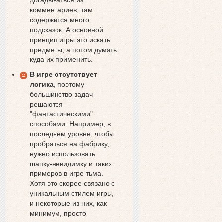
догадываться из
комментариев, там
содержится много
подсказок. А основной
принцип игры это искать
предметы, а потом думать
куда их применить.
В игре отсутствует
логика
, поэтому
большинство задач
решаются
"фантастическими"
способами. Например, в
последнем уровне, чтобы
пробраться на фабрику,
нужно использовать
шапку-невидимку и таких
примеров в игре тьма.
Хотя это скорее связано с
уникальным стилем игры,
и некоторые из них, как
минимум, просто