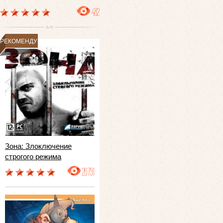
482
РЕКОМЕНДУЕМ
Зона: Злоключение
строгого режима
26791