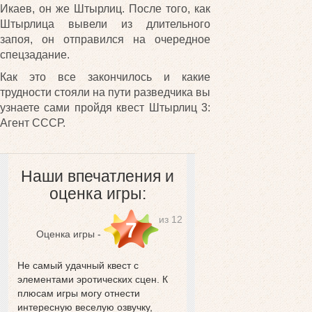
Икаев, он же Штырлиц. После того, как
Штырлица вывели из длительного
запоя, он отправился на очередное
спецзадание.
Как это все закончилось и какие
трудности стояли на пути разведчика вы
узнаете сами пройдя квест Штырлиц 3:
Агент СССР.
Наши впечатления и
оценка игры:
из 12
7
Оценка игры -
Не самый удачный квест с
элементами эротических сцен. К
плюсам игры могу отнести
интересную веселую озвучку,