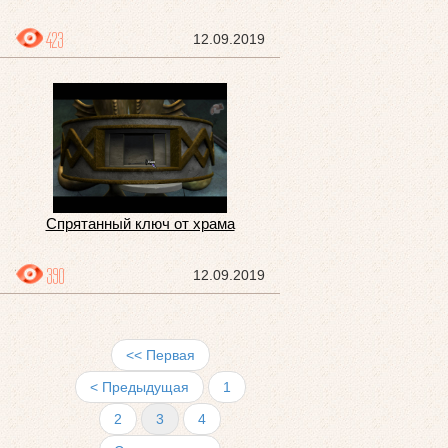
423
12.09.2019
Спрятанный ключ от храма
390
12.09.2019
<< Первая
< Предыдущая
1
2
3
4