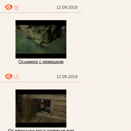
388
12.09.2019
Осьминог с ремешком
436
12.09.2019
От верхушки мяса отрежьте жир