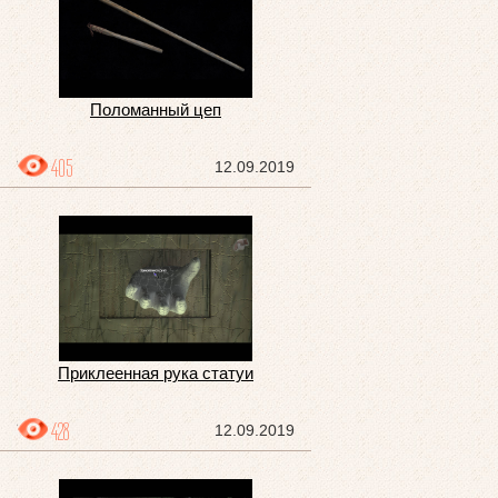
Поломанный цеп
405
12.09.2019
Приклеенная рука статуи
428
12.09.2019