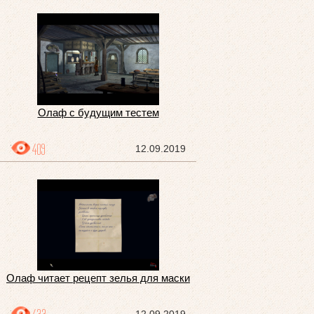
Олаф с будущим тестем
409
12.09.2019
Олаф читает рецепт зелья для маски