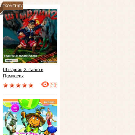
РЕКОМЕНДУЕМ
Штырлиц 2: Танго в
Пампасах
29198