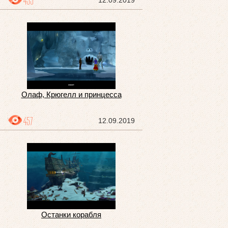
433
12.09.2019
Олаф, Крюгелл и принцесса
457
12.09.2019
Останки корабля