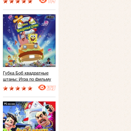
17047
Губка Боб квадратные
штаны: Игра по фильму
287927