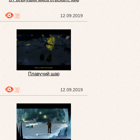
389
12.09.2019
Плавучий шар
382
12.09.2019