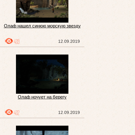
Олаф нашел синюю морскую звезду
409
12.09.2019
Олаф ночует на берегу
402
12.09.2019