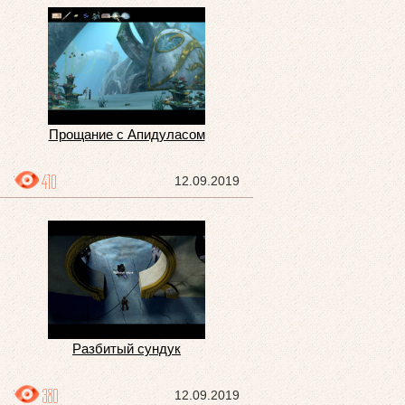
Прощание с Апидуласом
410
12.09.2019
Разбитый сундук
380
12.09.2019