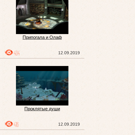
Припогала и Олаф
404
12.09.2019
Проклятые души
416
12.09.2019