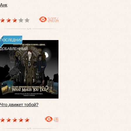
Анк
341054
ПОСЛЕДНИЙ
ДОБАВЛЕННЫЙ
Что движет тобой?
486