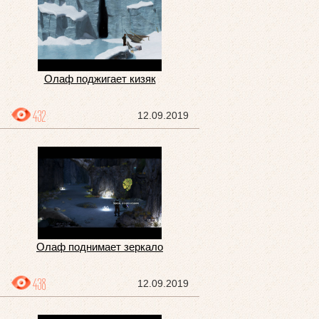
Олаф поджигает кизяк
432
12.09.2019
Олаф поднимает зеркало
438
12.09.2019