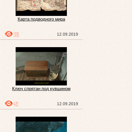
Карта подводного мира
390
12.09.2019
Ключ спрятан под кувшином
419
12.09.2019