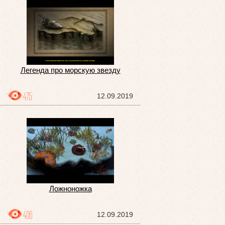
Легенда про морскую звезду
475
12.09.2019
Ложноножка
406
12.09.2019