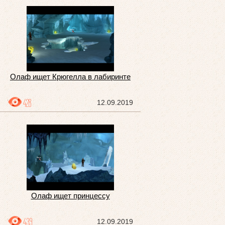
Олаф ищет Крюгелла в лабиринте
428
12.09.2019
Олаф ищет принцессу
439
12.09.2019