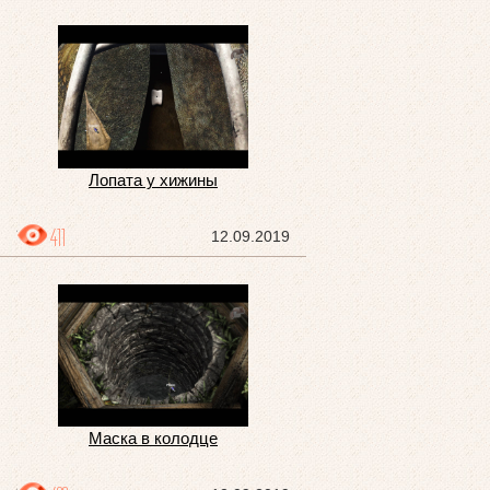
Лопата у хижины
411
12.09.2019
Маска в колодце