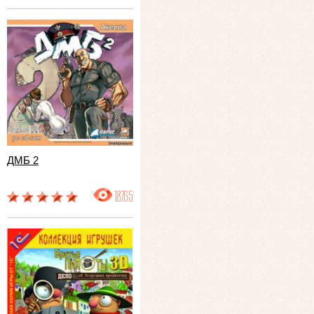
ДМБ 2
18765