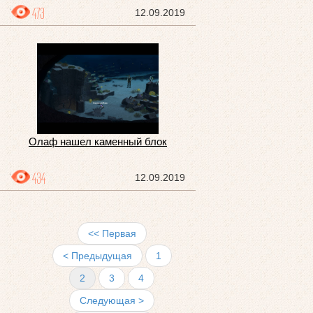
473
12.09.2019
Олаф нашел каменный блок
434
12.09.2019
<< Первая
< Предыдущая
1
2
3
4
Следующая >