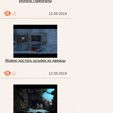
Могила Припогалы
478
12.09.2019
Можно достать штырек из дверцы
401
12.09.2019