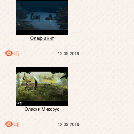
Олаф и кит
415
12.09.2019
Олаф и Микорус
446
12.09.2019