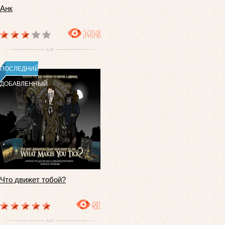
Анк
341048
ПОСЛЕДНИЙ
ДОБАВЛЕННЫЙ
Что движет тобой?
480