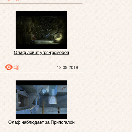
Олаф ловит угря-громобоя
440
12.09.2019
Олаф наблюдает за Припогалой