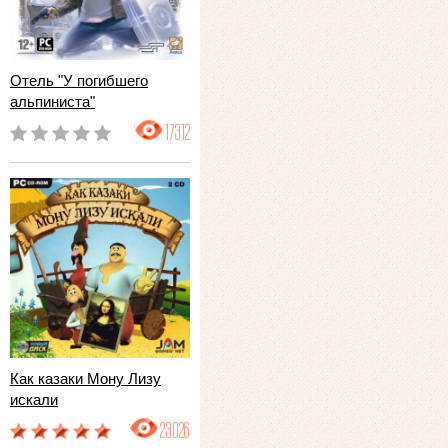
Отель "У погибшего
альпиниста"
17312
Как казаки Мону Лизу
искали
23026