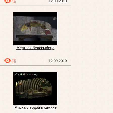
428
12.09.2019
Мертвая белорыбица
426
12.09.2019
Миска с водой в хижине