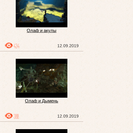
Олаф и акулы
434
12.09.2019
Олаф и Дымень
388
12.09.2019