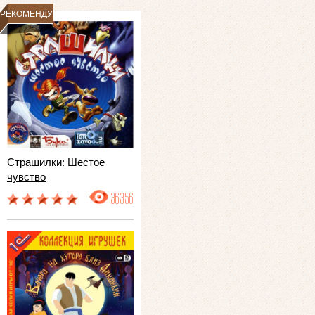
РЕКОМЕНДУЕМ
Страшилки: Шестое
чувство
36356