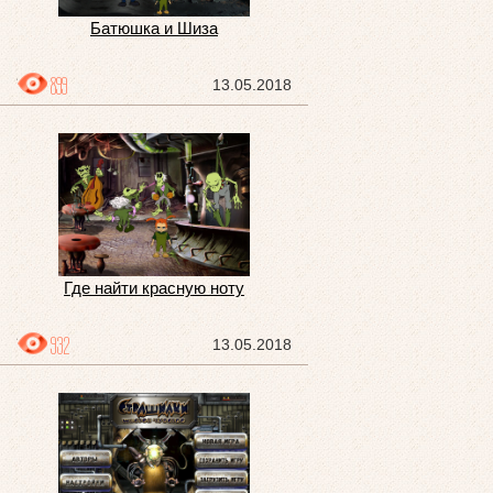
Батюшка и Шиза
899
13.05.2018
Где найти красную ноту
932
13.05.2018