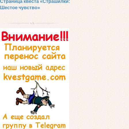
Страница квеста «Страшилки:
Шестое чувство»