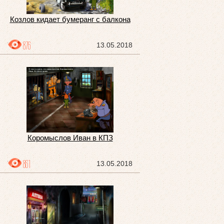
Козлов кидает бумеранг с балкона
876
13.05.2018
Коромыслов Иван в КПЗ
861
13.05.2018