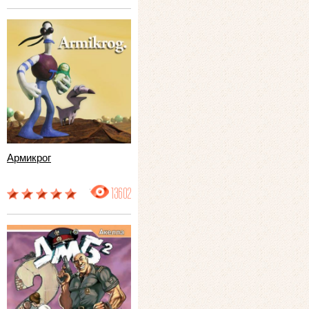
Армикрог
13602