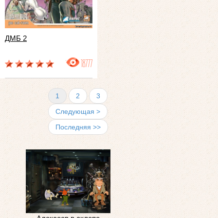
ДМБ 2
18777
1
2
3
Следующая >
Последняя >>