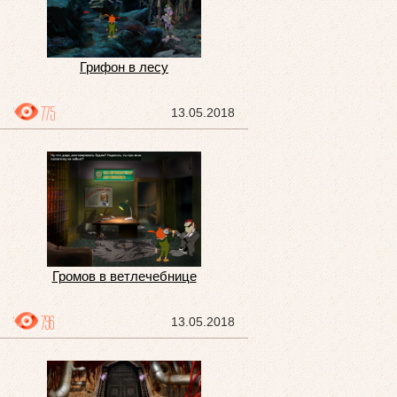
Грифон в лесу
775
13.05.2018
Громов в ветлечебнице
796
13.05.2018