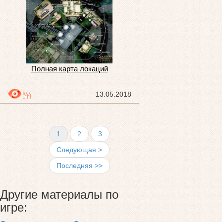
Полная карта локаций
844
13.05.2018
1
2
3
Следующая >
Последняя >>
Другие материалы по
игре: