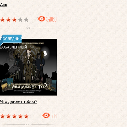
Анк
341063
ПОСЛЕДНИЙ
ДОБАВЛЕННЫЙ
Что движет тобой?
503