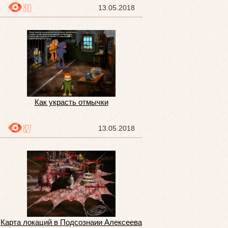
810
13.05.2018
Как украсть отмычки
827
13.05.2018
Карта локаций в Подсознаии Алексеева