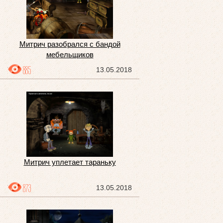
Митрич разобрался с бандой
мебельщиков
885
13.05.2018
Митрич уплетает тараньку
873
13.05.2018