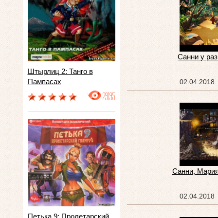
Санни у ра
Штырлиц 2: Танго в
Пампасах
02.04.2018
29195
Санни, Мария
02.04.2018
Петька 9: Пролетарский