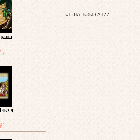
СТЕНА ПОЖЕЛАНИЙ
дрова
707
Мигеля
680