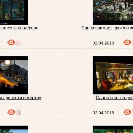
 залезть на дерево
Санни снимает прокляти
662
02.04.2018
я принести в жертву
Санни спит на ди
686
02.04.2018