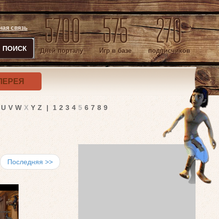
5700
575
270
ная связь
ПОИСК
Дней порталу
Игр в базе
подписчиков
ЛЕРЕЯ
U
V
W
X
Y
Z
|
1
2
3
4
5
6
7
8
9
Последняя >>