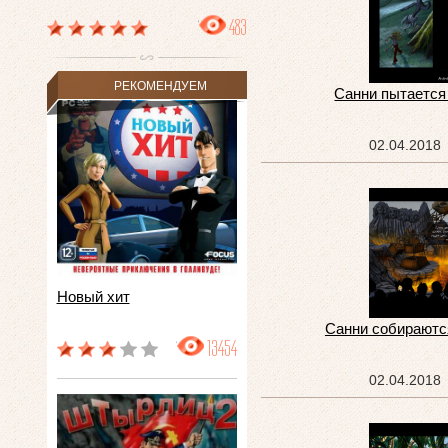
483
РЕКОМЕНДУЕМ
Санни пытается
02.04.2018
Новый хит
Санни собираютс
13454
02.04.2018