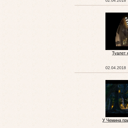
02.04.2018
Туалет 
02.04.2018
У Чемина пр