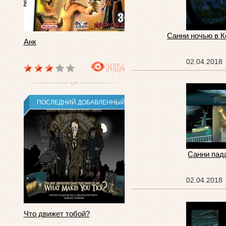
Санни ночью в 
Анк
02.04.2018
341054
ПОСЛЕДНИЙ ДОБАВЛЕННЫЙ
Санни пад
02.04.2018
Что движет тобой?