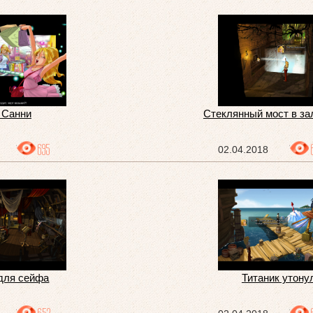
 Санни
Стеклянный мост в за
695
02.04.2018
 для сейфа
Титаник утону