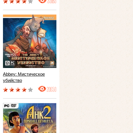
35885
Abbey: Мистическое
убийство
20650