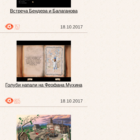
Встреча Бендера и Балаганова
757
18.10.2017
Голуби напали на Феофана Мухина
805
18.10.2017