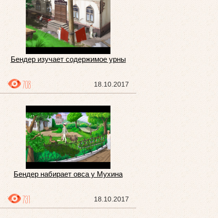
Бендер изучает содержимое урны
708
18.10.2017
Бендер набирает овса у Мухина
731
18.10.2017