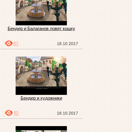
Бендер и Балаганов ловят кошку
813
18.10.2017
Бендер и художники
783
18.10.2017