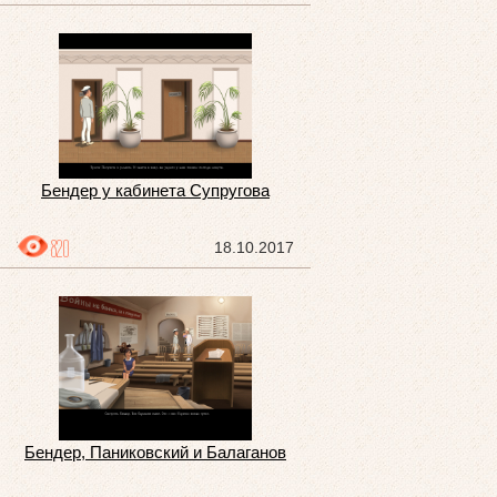
Бендер у кабинета Супругова
820
18.10.2017
Бендер, Паниковский и Балаганов