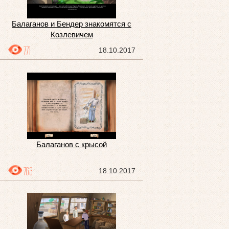
Балаганов и Бендер знакомятся с
Козлевичем
771
18.10.2017
Балаганов с крысой
763
18.10.2017