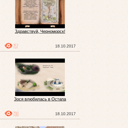
Здравствуй, Черноморск!
757
18.10.2017
Зося влюбилась в Остапа
730
18.10.2017