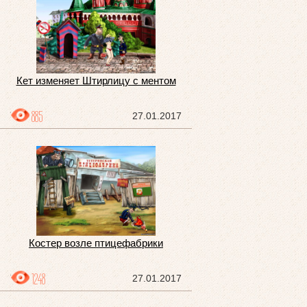
Кет изменяет Штирлицу с ментом
885
27.01.2017
Костер возле птицефабрики
1248
27.01.2017