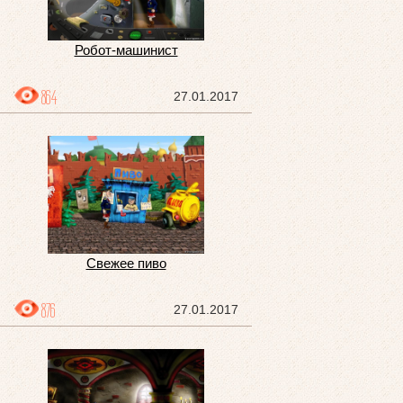
Робот-машинист
864
27.01.2017
Свежее пиво
876
27.01.2017