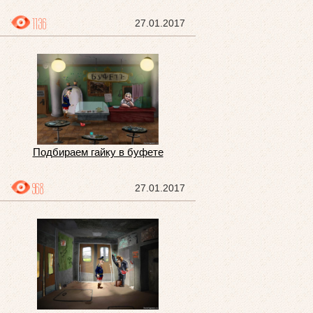
1136
27.01.2017
Подбираем гайку в буфете
968
27.01.2017