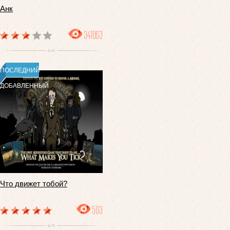
Анк
341063
ПОСЛЕДНИЙ
ДОБАВЛЕННЫЙ
Что движет тобой?
503