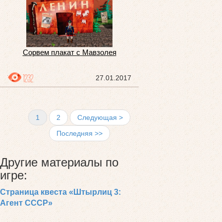
Сорвем плакат с Мавзолея
1232
27.01.2017
1
2
Следующая >
Последняя >>
Другие материалы по
игре:
Страница квеста «Штырлиц 3:
Агент СССР»