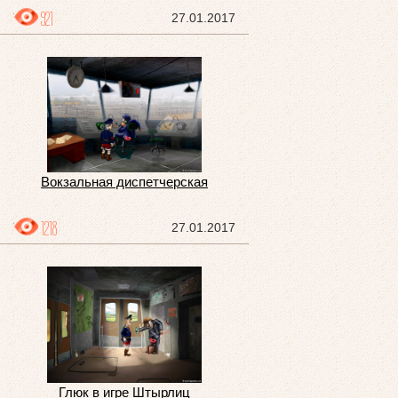
921
27.01.2017
Вокзальная диспетчерская
1218
27.01.2017
Глюк в игре Штырлиц