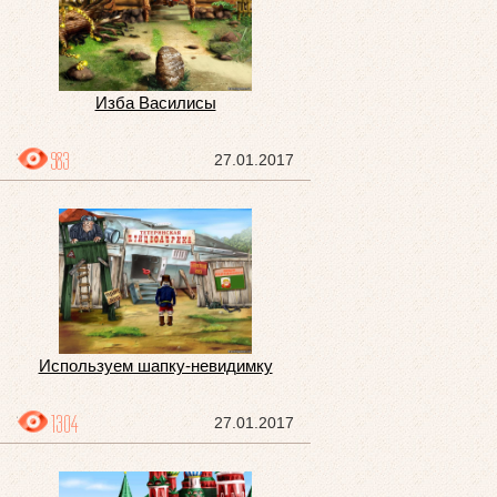
Изба Василисы
983
27.01.2017
Используем шапку-невидимку
1304
27.01.2017