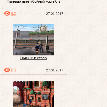
Пьяница пьет убойный коктейль
1173
27.01.2017
Пьяный и столб
1290
27.01.2017