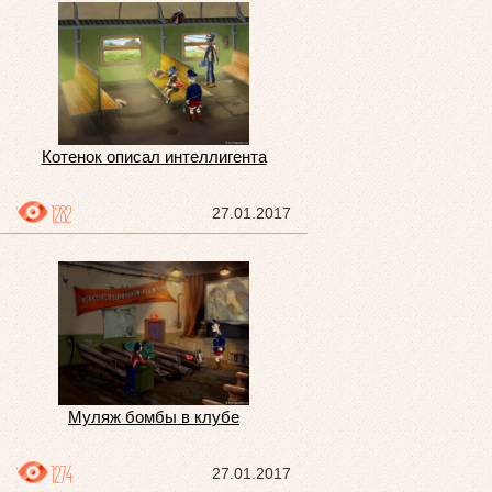
Котенок описал интеллигента
1282
27.01.2017
Муляж бомбы в клубе
1274
27.01.2017