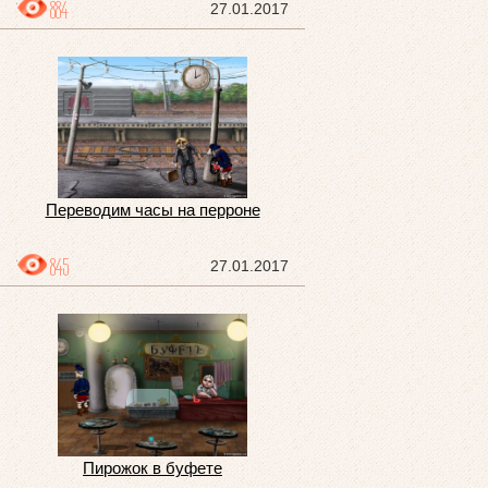
884
27.01.2017
Переводим часы на перроне
845
27.01.2017
Пирожок в буфете