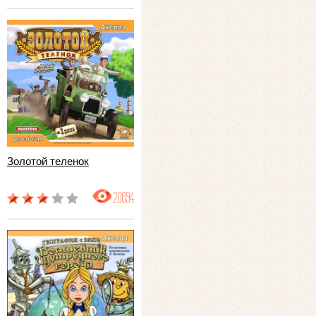
Золотой теленок
20694