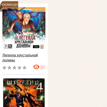
РЕКОМЕНДУЕМ
Легенда хрустальной
долины
18811