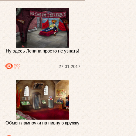
Ну здесь Ленина просто не узнать!
1283
27.01.2017
Обмен лампочки на пивную кружку