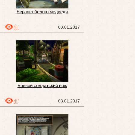
Берлога белого медведя
800
03.01.2017
Боевой солдатский нож
867
03.01.2017