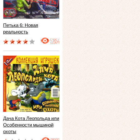
Петька 6: Новая
реальность
52854
Дача Кота Леопольда или
Особенности мышиной
охоты