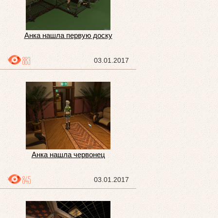
Анка нашла первую доску
883
03.01.2017
Анка нашла червонец
845
03.01.2017