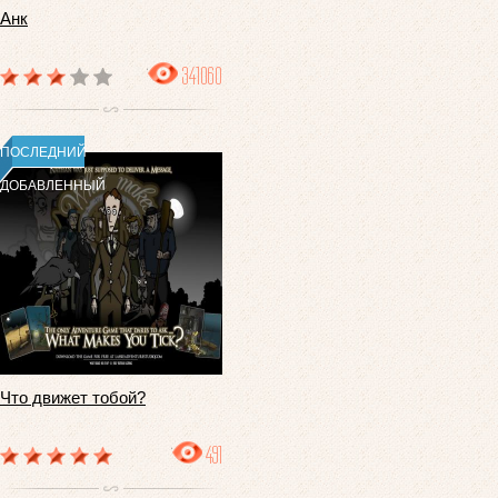
Анк
341060
ПОСЛЕДНИЙ
ДОБАВЛЕННЫЙ
Что движет тобой?
491