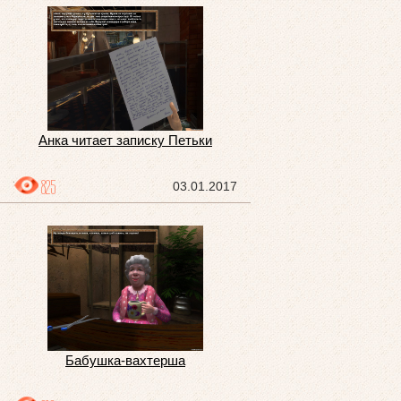
Анка читает записку Петьки
825
03.01.2017
Бабушка-вахтерша