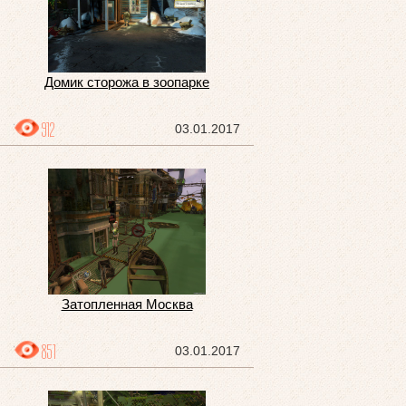
Домик сторожа в зоопарке
912
03.01.2017
Затопленная Москва
851
03.01.2017