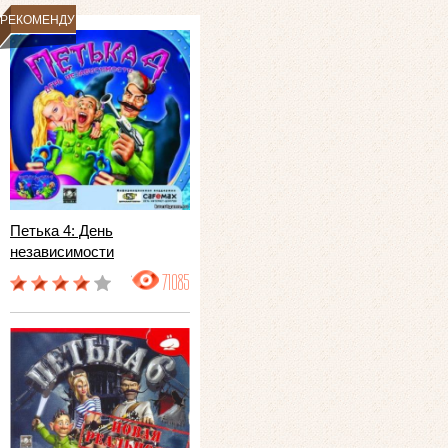
РЕКОМЕНДУЕМ
Петька 4: День
независимости
71085