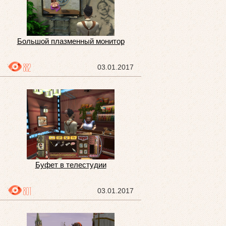
Большой плазменный монитор
882
03.01.2017
Буфет в телестудии
801
03.01.2017