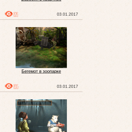
826
03.01.2017
Бегемот в зоопарке
895
03.01.2017