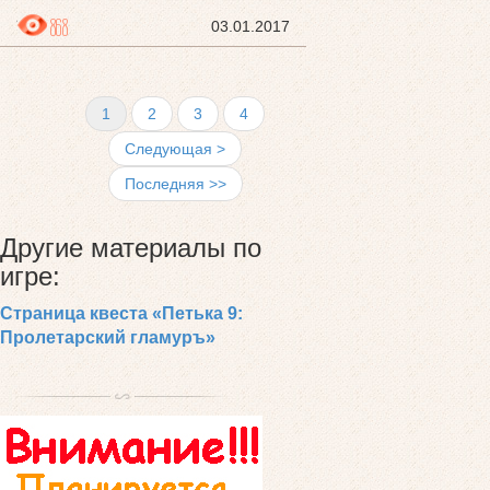
868
03.01.2017
1
2
3
4
Следующая >
Последняя >>
Другие материалы по
игре:
Страница квеста «Петька 9:
Пролетарский гламуръ»