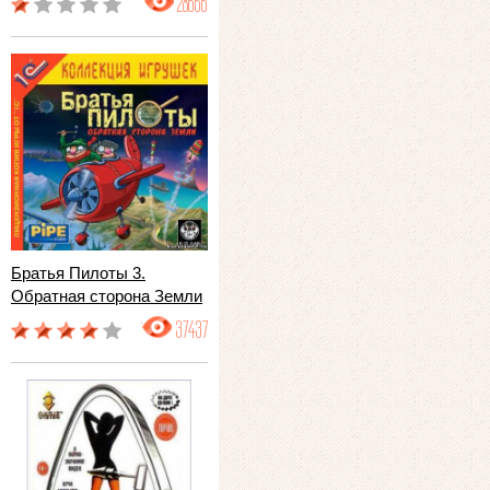
28666
Братья Пилоты 3.
Обратная сторона Земли
37437