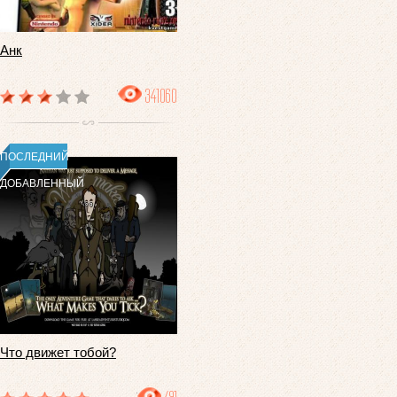
Анк
341060
ПОСЛЕДНИЙ
ДОБАВЛЕННЫЙ
Что движет тобой?