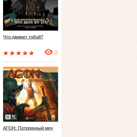
Что движет тобой?
491
АГОН: Потерянный меч