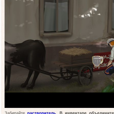
Забирайте
растворитель
.
В инвентаре объединит