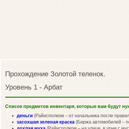
Прохождение Золотой теленок.
Уровень 1 - Арбат
Список предметов инвентаря, которые вам будут нуж
деньги
(Райисполком – от начальника после правил
засохшая зеленая краска
(Биржа автомобилей – по
дохлая муха
(Райисполком – на улице, в урне с мус