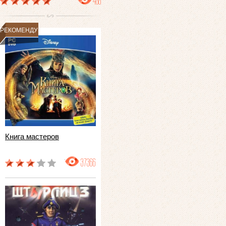
488
РЕКОМЕНДУЕМ
Книга мастеров
37366