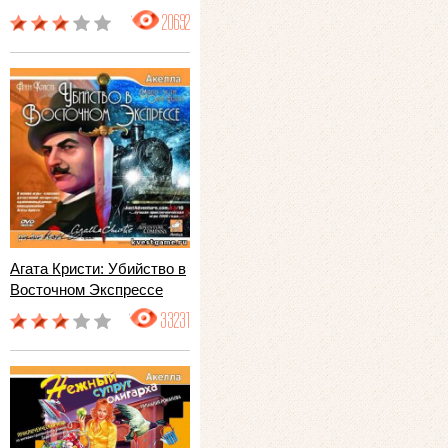
20692
Агата Кристи: Убийство в
Восточном Экспрессе
33231