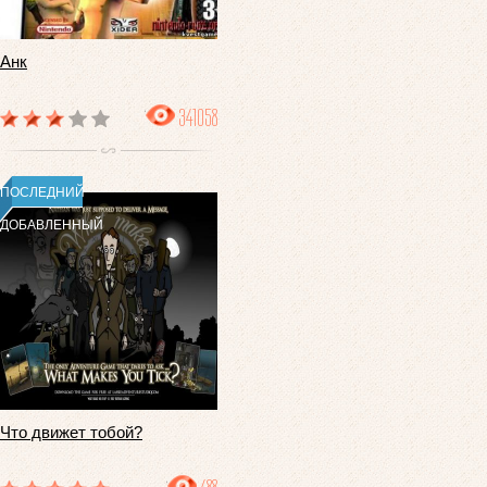
Анк
341058
ПОСЛЕДНИЙ
ДОБАВЛЕННЫЙ
Что движет тобой?