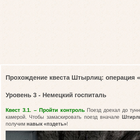
Прохождение квеста Штырлиц: операция
Уровень 3 - Немецкий госпиталь
Квест 3.1. – Пройти контроль
Поезд доехал до тунн
камерой. Чтобы замаскировать поезд вначале
Штирл
получим
навык «пздеть»
!