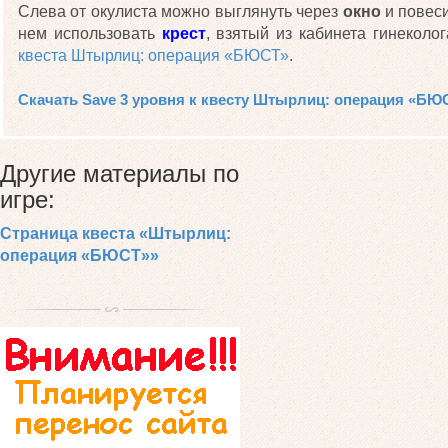
Слева от окулиста можно выглянуть через
окно
и повес
нем использовать
крест
, взятый из кабинета гинеколо
квеста Штырлиц: операция «БЮСТ»
.
Скачать Save 3 уровня к квесту Штырлиц: операция «БЮ
Другие материалы по
игре:
Страница квеста «Штырлиц:
операция «БЮСТ»»