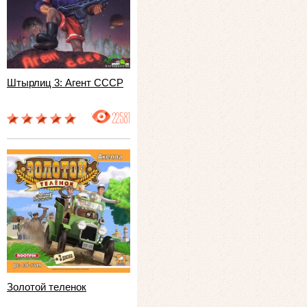
Штырлиц 3: Агент СССР
22581
Золотой теленок