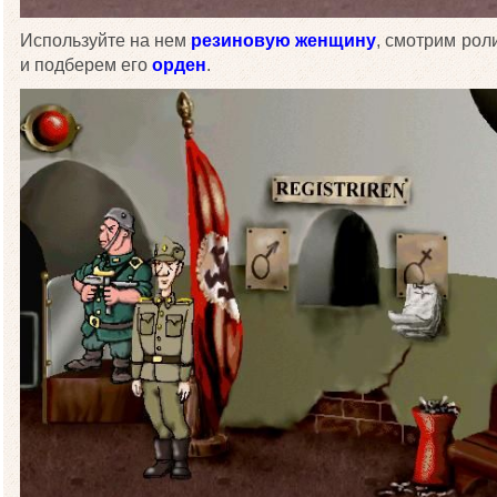
Используйте на нем
резиновую женщину
, смотрим рол
и подберем его
орден
.