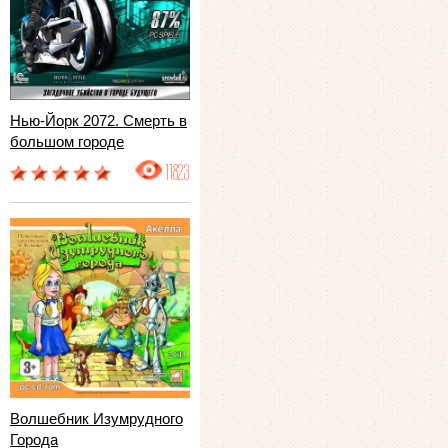
Нью-Йорк 2072. Смерть в
большом городе
11823
Волшебник Изумрудного
Города