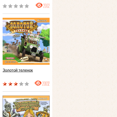
2002
Золотой теленок
20692