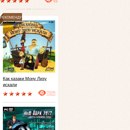
486
РЕКОМЕНДУЕМ
Как казаки Мону Лизу
искали
23029