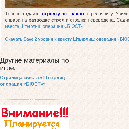
Теперь отдайте
стрелку от часов
стрелочнику. Увиди
справа на
разводке стрел
и стрелка переведена. Сади
квеста Штырлиц: операция «БЮСТ»
.
Скачать Save 2 уровня к квесту Штырлиц: операция «БЮ
Другие материалы по
игре:
Страница квеста «Штырлиц:
операция «БЮСТ»»