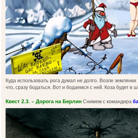
Куда использовать рога думал не долго. Возле землянки
что, сразу бодаться. Вот и бодаемся с ней. Коза будет в 
Квест 2.3. – Дорога на Берлин
Снимем с командира
б