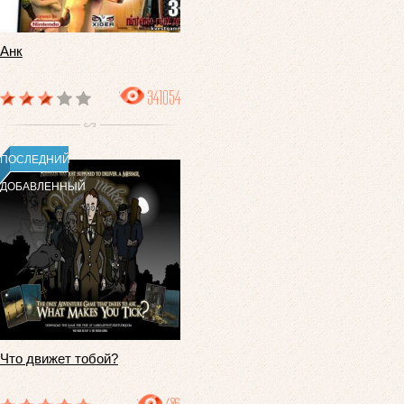
Анк
341054
ПОСЛЕДНИЙ
ДОБАВЛЕННЫЙ
Что движет тобой?