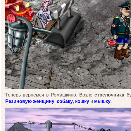
Теперь вернемся в Ромашкино. Возле
стрелочника
бу
Резиновую женщину
,
собаку
,
кошку
и
мышку
.