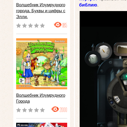
Волшебник Изумрудного
библию
.
города. Буквы и цифры с
Элли.
885
Волшебник Изумрудного
Города
2000