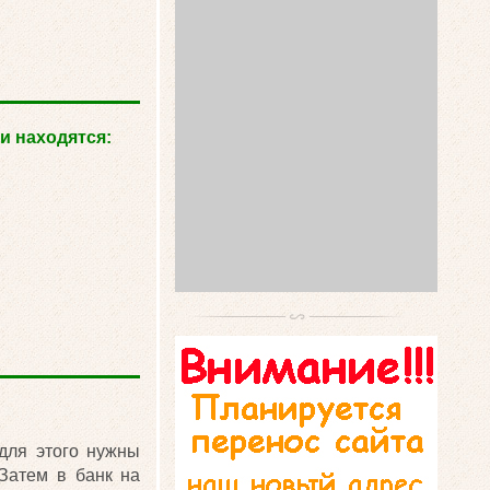
и находятся:
 для этого нужны
 Затем в банк на