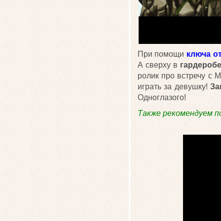
При помощи
ключа о
А сверху в
гардероб
ролик про встречу с 
играть за девушку!
За
Одноглазого!
Также рекомендуем п