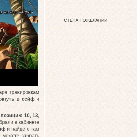
СТЕНА ПОЖЕЛАНИЙ
аря гравировкам
лянуть в сейф
и
позицию 10, 13,
обрали в кабинете
ейф
и найдете там
 можете забрать