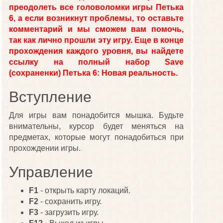
преодолеть все головоломки игры Петька
6, а если возникнут проблемы, то оставьте
комментарий и мы сможем вам помочь,
так как лично прошли эту игру. Еще в конце
прохождения каждого уровня, вы найдете
ссылку на полный набор Save
(сохраненки) Петька 6: Новая реальность.
Вступление
Для игры вам понадобится мышка. Будьте
внимательны, курсор будет меняться на
предметах, которые могут понадобиться при
прохождении игры.
Управление
F1
- открыть карту локаций.
F2
- сохранить игру.
F3
- загрузить игру.