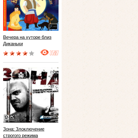
Вечера на хуторе близ
Диканьки
35887
Зона: Злоключение
строгого режима