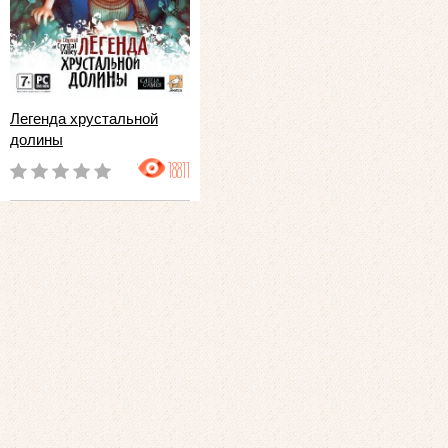
Легенда хрустальной
долины
18811