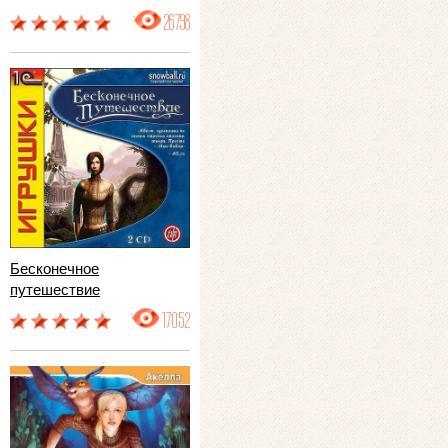
26798
Бесконечное
путешествие
17052