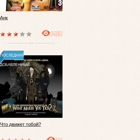
Анк
341063
ПОСЛЕДНИЙ
ДОБАВЛЕННЫЙ
Что движет тобой?