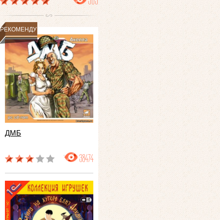
503
РЕКОМЕНДУЕМ
ДМБ
38474