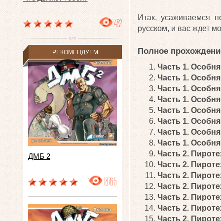
Итак, усаживаемся п
482
русском, и вас ждет 
Полное прохождение
РЕКОМЕНДУЕМ
Часть 1. Особня
Часть 1. Особня
Часть 1. Особня
Часть 1. Особня
Часть 1. Особня
Часть 1. Особня
Часть 1. Особня
Часть 1. Особня
Часть 2. Пироте
ДМБ 2
Часть 2. Пироте
Часть 2. Пироте
18765
Часть 2. Пироте
Часть 2. Пироте
Часть 2. Пироте
Часть 2. Пироте