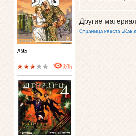
Другие материал
Страница квеста «Как 
ДМБ
38464