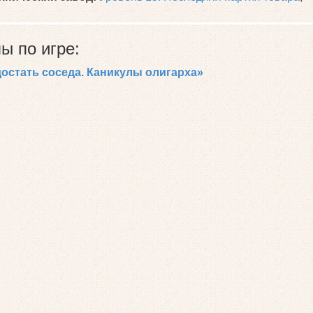
ы по игре:
достать соседа. Каникулы олигарха»