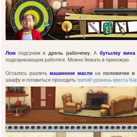
Лом
подсунем в
дрель рабочему
. А
бутылку вина
подозревающем работяге. Можно бежать в прихожую.
Осталось разлить
машинное масло
на
половичке в
шкафу и готовиться проходить
третий уровень квеста Ка