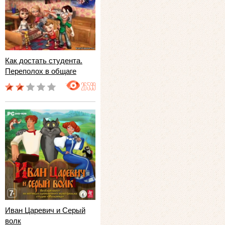
Как достать студента.
Переполох в общаге
26599
Иван Царевич и Серый
волк