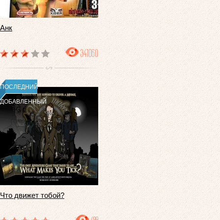
Анк
341060
ПОСЛЕДНИЙ
ДОБАВЛЕННЫЙ
Что движет тобой?