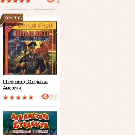
499
РЕКОМЕНДУЕМ
ШтЫрлитц: Открытие
Америки
21421