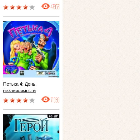
47958
Петька 4: День
независимости
71090