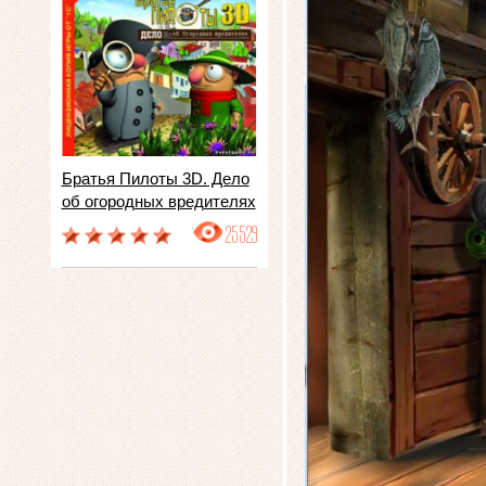
Братья Пилоты 3D. Дело
об огородных вредителях
25529