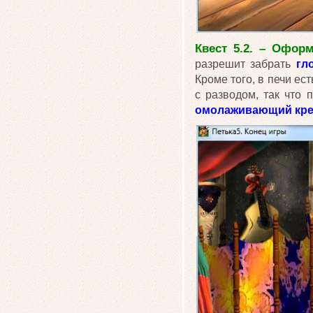
Квест 5.2. – Офор
разрешит забрать
гл
Кроме того, в печи ес
с разводом, так что
омолаживающий кр