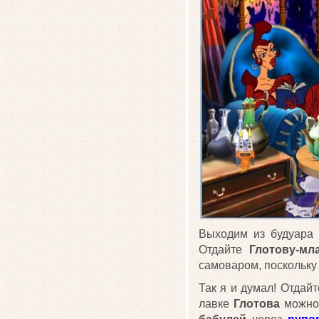
Выходим из будуара 
Отдайте
Глотову-мл
самоваром, поскольку 
Так я и думал! Отдай
лавке
Глотова
можно