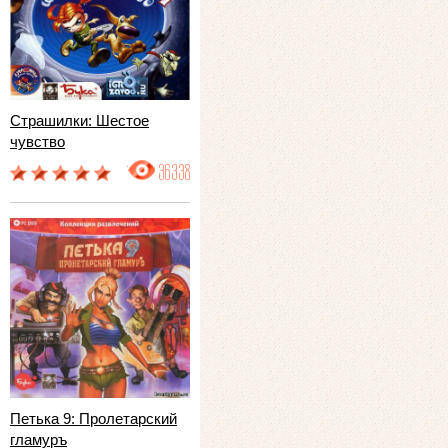
Страшилки: Шестое
чувство
36338
Петька 9: Пролетарский
гламуръ