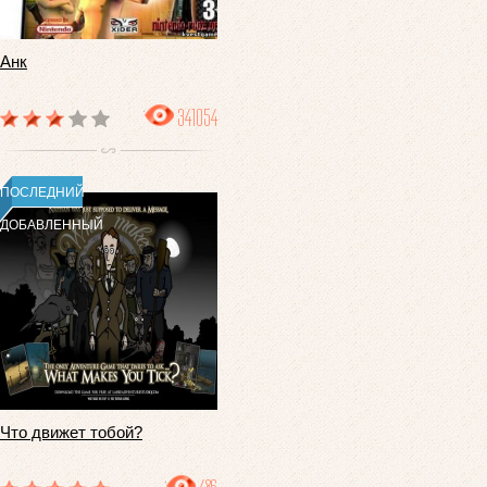
Анк
341054
ПОСЛЕДНИЙ
ДОБАВЛЕННЫЙ
Что движет тобой?