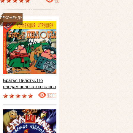
486
РЕКОМЕНДУЕМ
Братья Пилоты. По
следам полосатого слона
86505