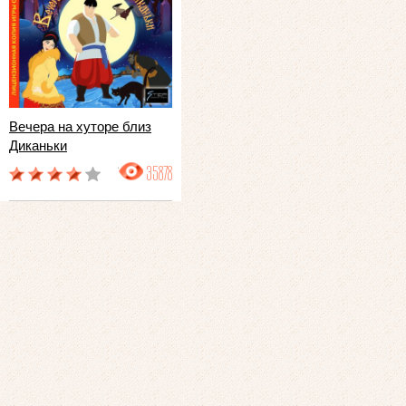
Вечера на хуторе близ
Диканьки
35878