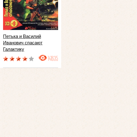
Петька и Василий
Иванович спасают
Галактику
141635