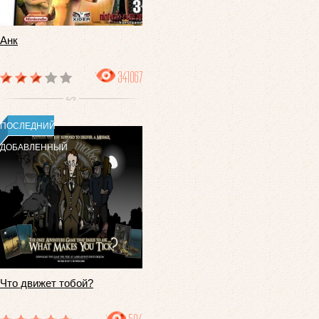
Анк
341067
ПОСЛЕДНИЙ
ДОБАВЛЕННЫЙ
Что движет тобой?