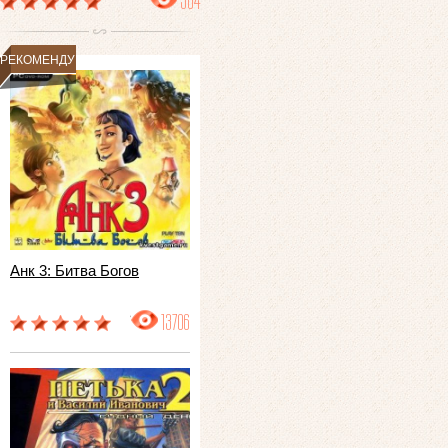
504
РЕКОМЕНДУЕМ
Анк 3: Битва Богов
13706