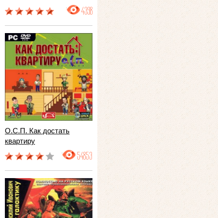
4398
О.С.П. Как достать
квартиру
54853