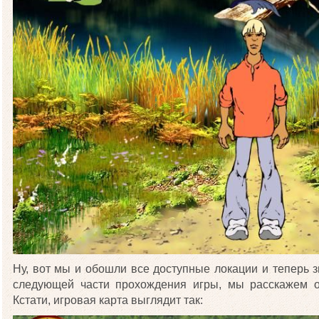
Ну, вот мы и обошли все доступные локации и теперь зн
следующей части прохождения игры, мы расскажем о
Кстати, игровая карта выглядит так: