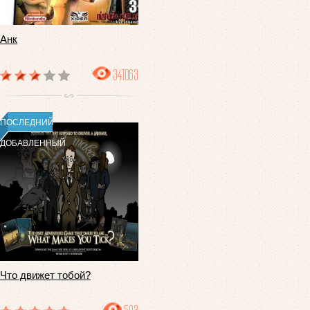
Анк
341063
ПОСЛЕДНИЙ
ДОБАВЛЕННЫЙ
Что движет тобой?