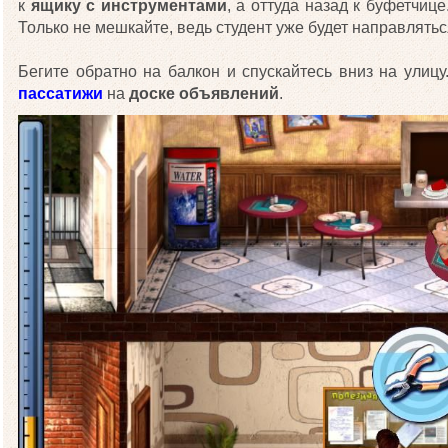
к
ящику с инструментами
, а оттуда назад к буфетчице
Только не мешкайте, ведь студент уже будет направлятьс
Бегите обратно на балкон и спускайтесь вниз на улицу
пассатижи
на
доске объявлений
.