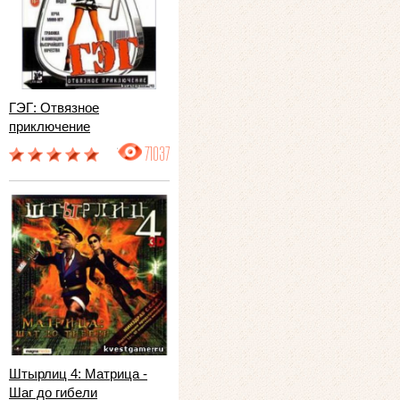
ГЭГ: Отвязное
приключение
71037
Штырлиц 4: Матрица -
Шаг до гибели