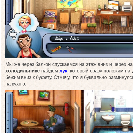
Мы же через балкон спускаемся на этаж вниз и через н
холодильнике
найдем
лук
, который сразу положим на
бежим вниз к буфету. Отмечу, что я буквально разминулс
на кухню.