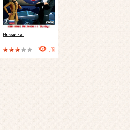
Новый хит
13461