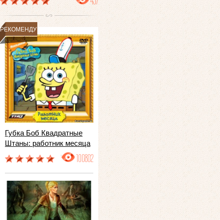
497
РЕКОМЕНДУЕМ
Губка Боб Квадратные
Штаны: работник месяца
100802