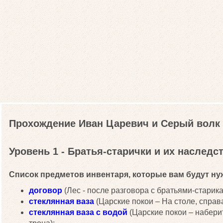
Прохождение Иван Царевич и Серый волк
Уровень 1 - Братья-старички и их наследс
Список предметов инвентаря, которые вам будут нуж
договор
(Лес - после разговора с братьями-старика
стеклянная ваза
(Царские покои – На столе, справа
стеклянная ваза с водой
(Царские покои – наберит