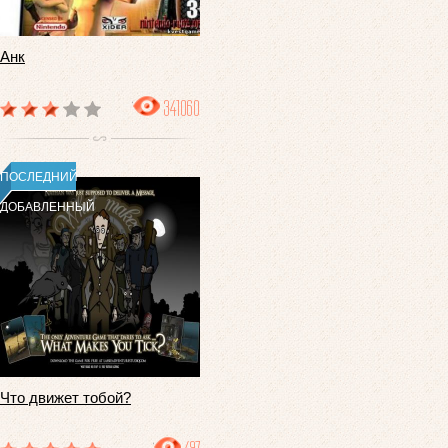
Анк
341060
ПОСЛЕДНИЙ
ДОБАВЛЕННЫЙ
Что движет тобой?