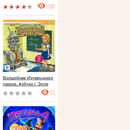
50061
Волшебник Изумрудного
города. Азбука с Элли
755