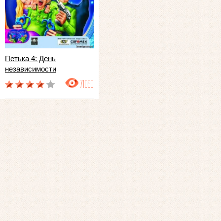
Петька 4: День
независимости
71090