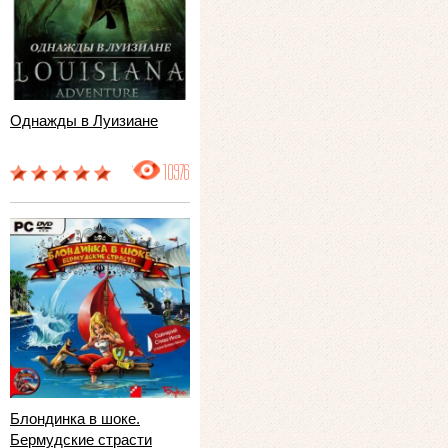
Однажды в Луизиане
10976
Блондинка в шоке.
Бермудские страсти