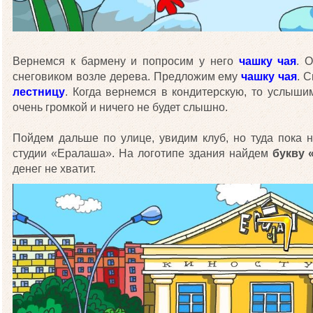
Вернемся к бармену и попросим у него
чашку чая
. 
снеговиком возле дерева. Предложим ему
чашку чая
. 
лестницу
. Когда вернемся в кондитерскую, то услыш
очень громкой и ничего не будет слышно.
Пойдем дальше по улице, увидим клуб, но туда пока 
студии «Ералаша». На логотипе здания найдем
букву 
денег не хватит.