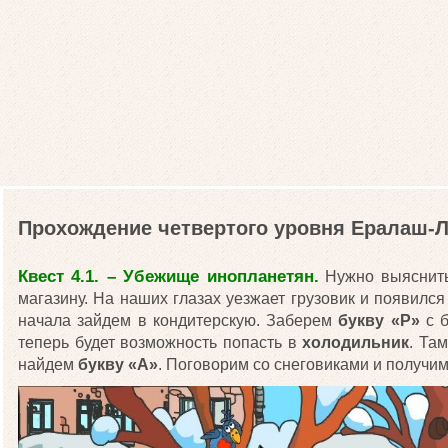
Прохождение четвертого уровня Ералаш-
Квест 4.1. – Убежище инопланетян.
Нужно выяснить
магазину. На наших глазах уезжает грузовик и появился
начала зайдем в кондитерскую. Заберем
букву «Р»
с б
теперь будет возможность попасть в
холодильник
. Та
найдем
букву «А»
. Поговорим со снеговиками и получим