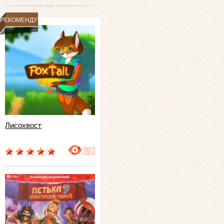
РЕКОМЕНДУЕМ
Лисохвост
2803