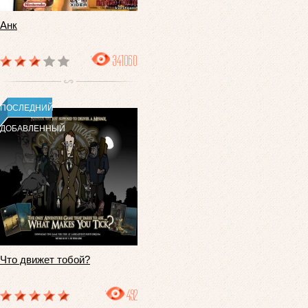
Анк
341060
ПОСЛЕДНИЙ
ДОБАВЛЕННЫЙ
Что движет тобой?
492