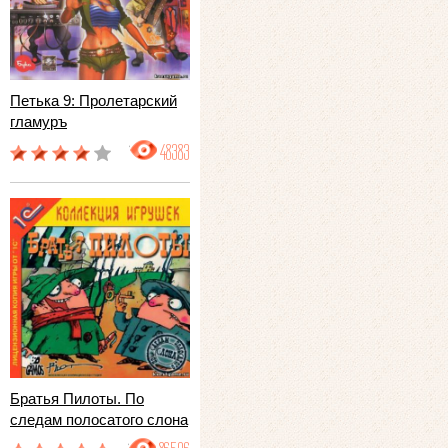
Петька 9: Пролетарский
гламуръ
48383
Братья Пилоты. По
следам полосатого слона