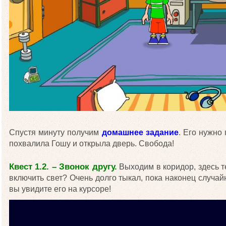
Спустя минуту получим
домашнее задание
. Его нужно
похвалила Гошу и открыла дверь. Свобода!
Квест 1.2. – Звонок другу.
Выходим в коридор, здесь т
включить свет? Очень долго тыкал, пока наконец случа
вы увидите его на курсоре!