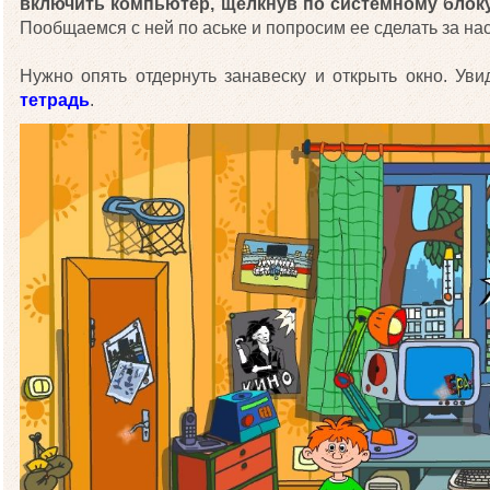
включить компьютер, щелкнув по системному блоку
Пообщаемся с ней по аське и попросим ее сделать за на
Нужно опять отдернуть занавеску и открыть окно. Ув
тетрадь
.