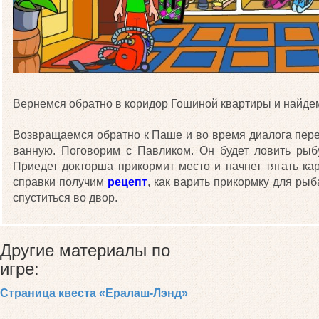
Вернемся обратно в коридор Гошиной квартиры и найд
Возвращаемся обратно к Паше и во время диалога пе
ванную. Поговорим с Павликом. Он будет ловить ры
Приедет докторша прикормит место и начнет тягать ка
справки получим
рецепт
, как варить прикормку для ры
спуститься во двор.
Другие материалы по
игре:
Страница квеста «Ералаш-Лэнд»