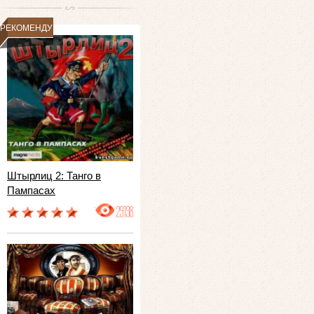
РЕКОМЕНДУЕМ
Штырлиц 2: Танго в
Пампасах
29198