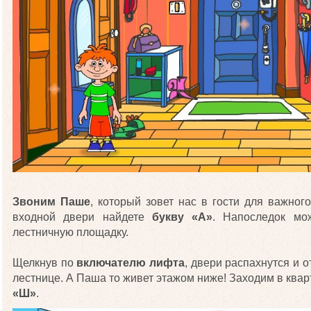
Звоним Паше
, который зовет нас в гости для важного
входной двери найдете
букву «А»
. Напоследок мо
лестничную площадку.
Щелкнув по
включателю лифта
, двери распахнутся и 
лестнице. А Паша то живет этажом ниже! Заходим в квар
«Ш»
.