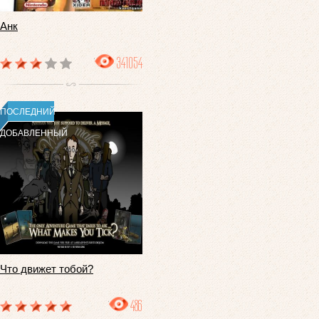
Анк
341054
ПОСЛЕДНИЙ
ДОБАВЛЕННЫЙ
Что движет тобой?
486