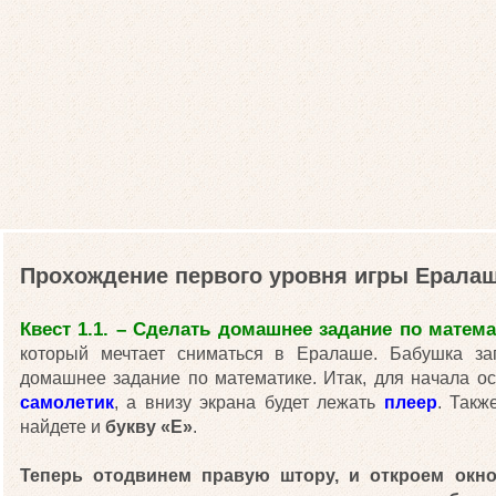
Прохождение первого уровня игры Ерала
Квест 1.1. – Сделать домашнее задание по матема
который мечтает сниматься в Ералаше. Бабушка за
домашнее задание по математике. Итак, для начала 
самолетик
, а внизу экрана будет лежать
плеер
. Такж
найдете и
букву «Е»
.
Теперь отодвинем правую штору, и откроем окно