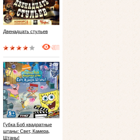
Двенадцать стульев
48011
Губка Боб квадратные
штаны: Свет, Камера,
Штаны!