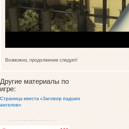
Возможно, продолжение следует!
Другие материалы по
игре:
Страница квеста «Заговор падших
ангелов»