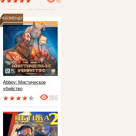
488
РЕКОМЕНДУЕМ
Abbey: Мистическое
убийство
20649