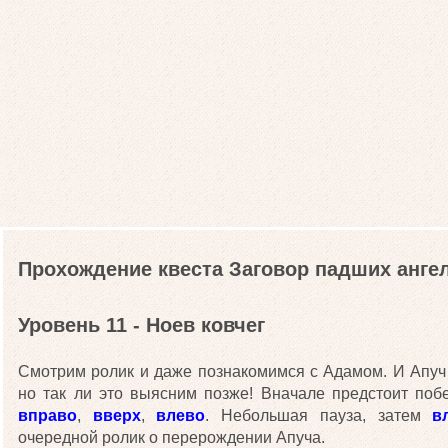
Прохождение квеста Заговор падших анге
Уровень 11 - Ноев ковчег
Смотрим ролик и даже познакомимся с Адамом. И Апуч 
но так ли это выясним позже! Вначале предстоит по
вправо
,
вверх
,
влево
. Небольшая пауза, затем
в
очередной ролик о перерождении Апуча.