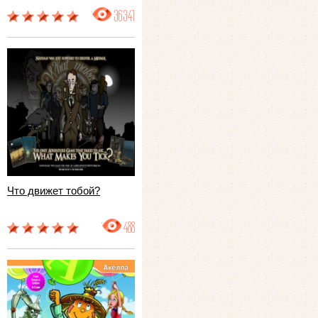
36341
Что движет тобой?
488