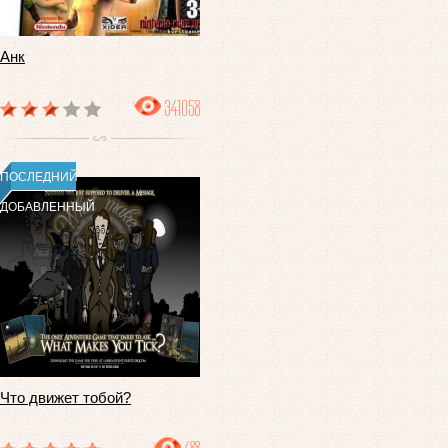
Анк
341058
ПОСЛЕДНИЙ
ДОБАВЛЕННЫЙ
Что движет тобой?