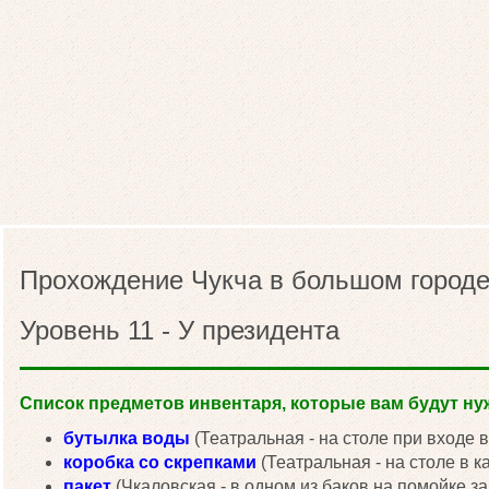
Прохождение Чукча в большом городе
Уровень 11 - У президента
Список предметов инвентаря, которые вам будут нуж
бутылка воды
(Театральная - на столе при входе в
коробка со скрепками
(Театральная - на столе в к
пакет
(Чкаловская - в одном из баков на помойке за