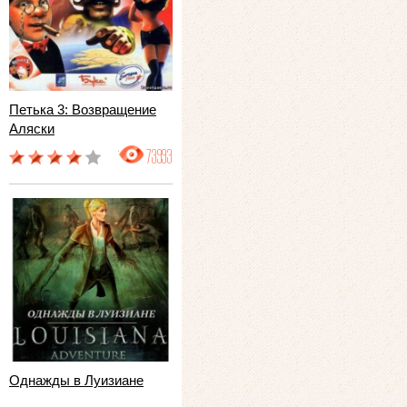
Петька 3: Возвращение
Аляски
73993
Однажды в Луизиане