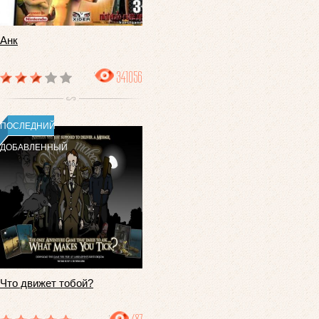
Анк
341056
ПОСЛЕДНИЙ
ДОБАВЛЕННЫЙ
Что движет тобой?