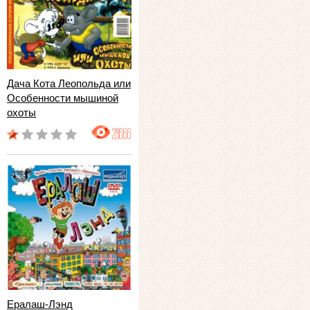
Дача Кота Леопольда или
Особенности мышиной
охоты
28666
Ералаш-Лэнд