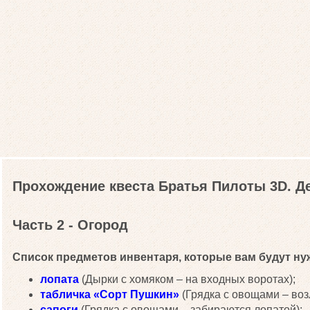
Прохождение квеста Братья Пилоты 3D. Д
Часть 2 - Огород
Список предметов инвентаря, которые вам будут нуж
лопата
(Дырки с хомяком – на входных воротах);
табличка «Сорт Пушкин»
(Грядка с овощами – воз
сапоги
(Грядка с овощами – забираются лопатой);