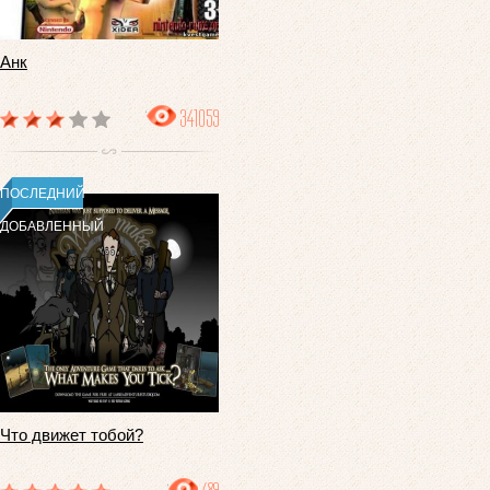
Анк
341059
ПОСЛЕДНИЙ
ДОБАВЛЕННЫЙ
Что движет тобой?