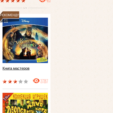
489
РЕКОМЕНДУЕМ
Книга мастеров
37367