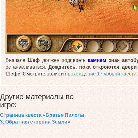
Вначале
Шеф
должен подпереть
камнем
знак автоб
останавливаться.
Дождитесь, пока откроются двери
Шефе
. Смотрите ролик и
прохождение 17 уровня квеста
Другие материалы по
игре:
Страница квеста «Братья Пилоты
3. Обратная сторона Земли»