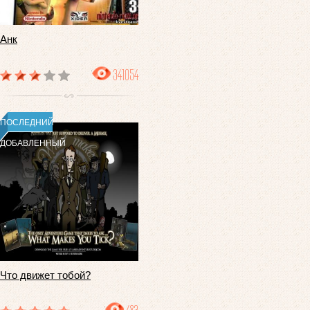
Анк
341054
ПОСЛЕДНИЙ
ДОБАВЛЕННЫЙ
Что движет тобой?