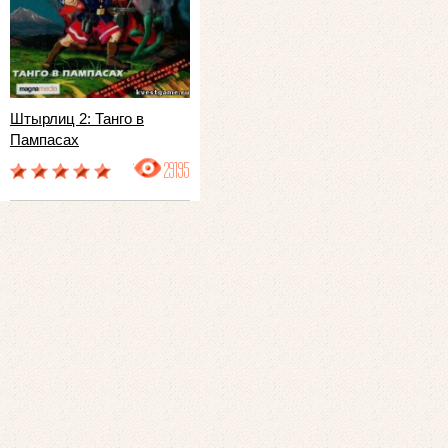
Штырлиц 2: Танго в
Пампасах
29195