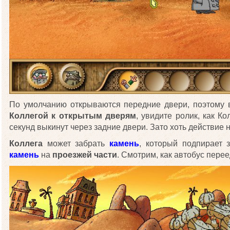
По умолчанию открываются передние двери, поэтому 
Коллегой к открытым дверям
, увидите ролик, как Ко
секунд выкинут через задние двери. Зато хоть действие 
Коллега
может забрать
камень
, который подпирает 
камень
на
проезжей части
. Смотрим, как автобус пере