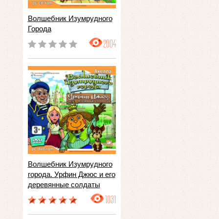
Волшебник Изумрудного
Города
2004
Волшебник Изумрудного
города. Урфин Джюс и его
деревянные солдаты
1031