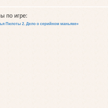
ы по игре:
ья Пилоты 2. Дело о серийном маньяке»