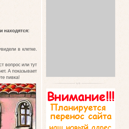
и находятся:
видели в клетке.
т вопрос или тут
чет. А показывает
те пивка!