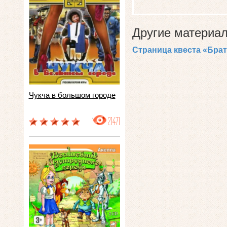
Другие материал
Страница квеста «Брат
Чукча в большом городе
21471