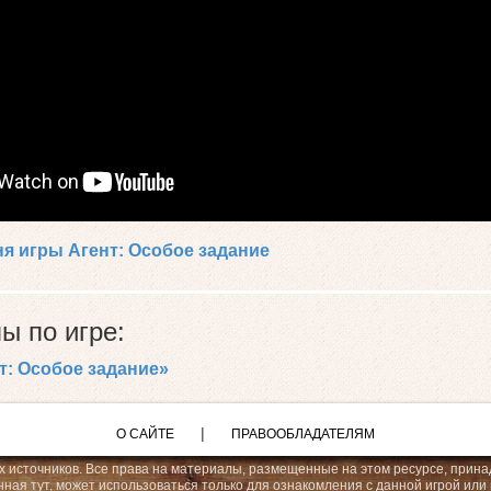
ня игры Агент: Особое задание
ы по игре:
т: Особое задание»
|
О САЙТЕ
ПРАВООБЛАДАТЕЛЯМ
 источников. Все права на материалы, размещенные на этом ресурсе, прина
ая тут, может использоваться только для ознакомления с данной игрой или 