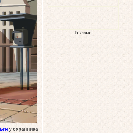
Реклама
ьги
у
охранника