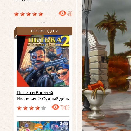
486
РЕКОМЕНДУЕМ
Петька и Василий
Иванович 2: Судный день
70465