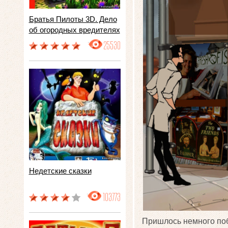
Братья Пилоты 3D. Дело
об огородных вредителях
25530
Недетские сказки
103773
Пришлось немного поб