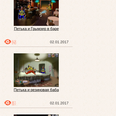
Петька и Грымзер в баре
848
02.01.2017
Петька и резиновая баба
861
02.01.2017