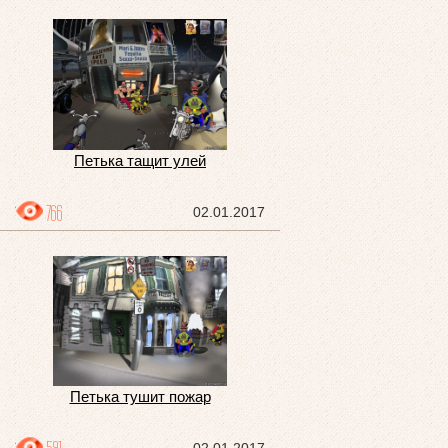
Петька тащит улей
766
02.01.2017
Петька тушит пожар