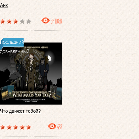
Анк
341056
ПОСЛЕДНИЙ
ДОБАВЛЕННЫЙ
Что движет тобой?
487