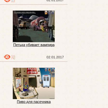
591
02.01.2017
Петька убивает вампира
749
02.01.2017
Пиво для пасечника