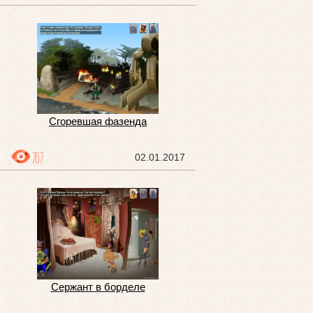
Сгоревшая фазенда
767
02.01.2017
Сержант в борделе