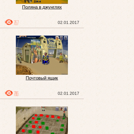
Поляна в джунглях
767
02.01.2017
Почтовый ящик
786
02.01.2017