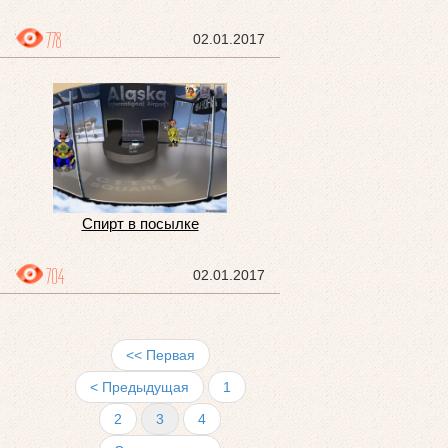
778
02.01.2017
Спирт в посылке
704
02.01.2017
<< Первая
< Предыдущая
1
2
3
4