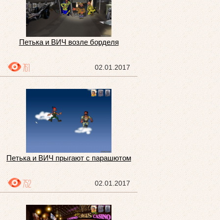
Петька и ВИЧ возле борделя
761
02.01.2017
Петька и ВИЧ прыгают с парашютом
752
02.01.2017