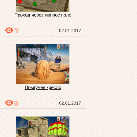
Проход через минное поле
770
02.01.2017
Прыгучее кресло
811
02.01.2017