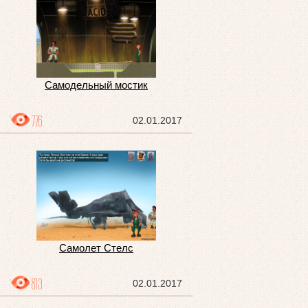
Самодельный мостик
776
02.01.2017
Самолет Стелс
813
02.01.2017