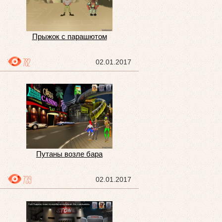
Прыжок с парашютом
782
02.01.2017
Путаны возле бара
739
02.01.2017